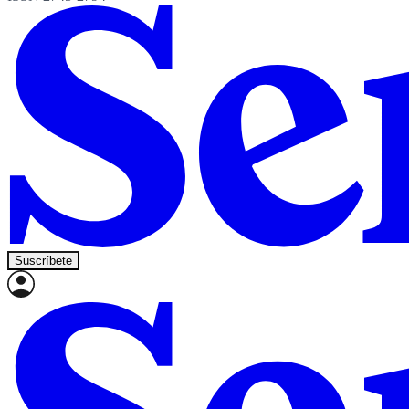
Suscríbete