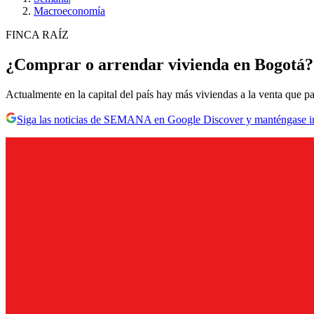
Macroeconomía
FINCA RAÍZ
¿Comprar o arrendar vivienda en Bogotá?: 
Actualmente en la capital del país hay más viviendas a la venta que p
Siga las noticias de SEMANA en Google Discover y manténgase 