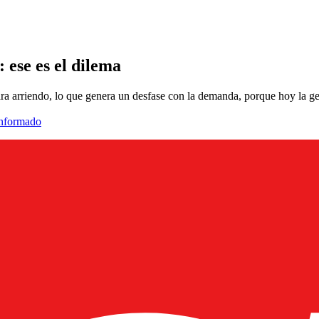
ese es el dilema
ara arriendo, lo que genera un desfase con la demanda, porque hoy la g
informado