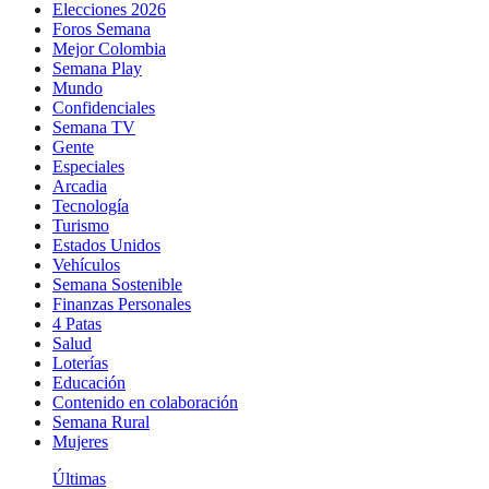
Elecciones 2026
Foros Semana
Mejor Colombia
Semana Play
Mundo
Confidenciales
Semana TV
Gente
Especiales
Arcadia
Tecnología
Turismo
Estados Unidos
Vehículos
Semana Sostenible
Finanzas Personales
4 Patas
Salud
Loterías
Educación
Contenido en colaboración
Semana Rural
Mujeres
Últimas