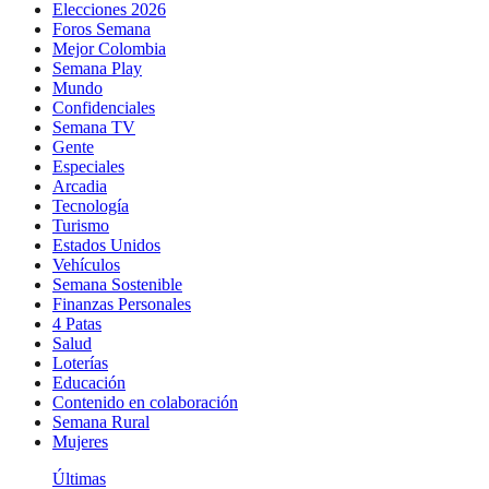
Elecciones 2026
Foros Semana
Mejor Colombia
Semana Play
Mundo
Confidenciales
Semana TV
Gente
Especiales
Arcadia
Tecnología
Turismo
Estados Unidos
Vehículos
Semana Sostenible
Finanzas Personales
4 Patas
Salud
Loterías
Educación
Contenido en colaboración
Semana Rural
Mujeres
Últimas