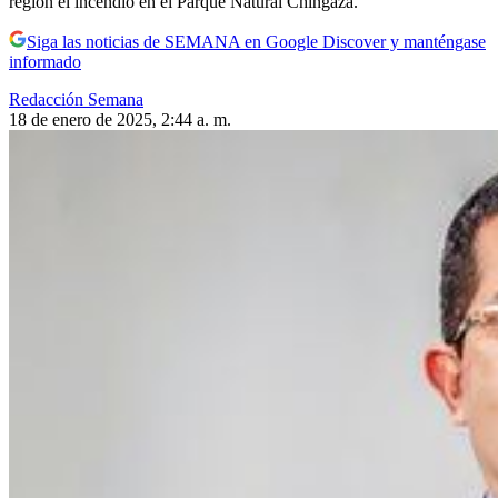
región el incendio en el Parque Natural Chingaza.
Siga las noticias de SEMANA en Google Discover y manténgase
informado
Redacción Semana
18 de enero de 2025, 2:44 a. m.