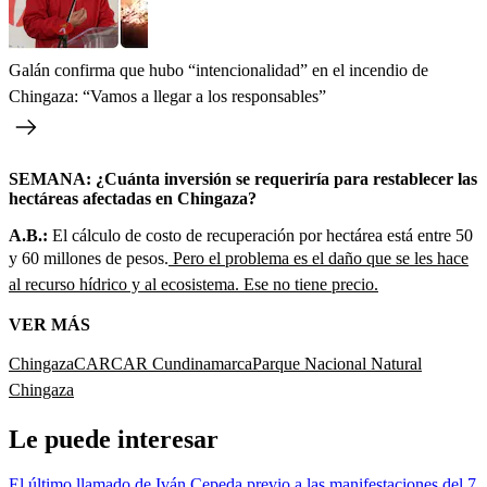
Galán confirma que hubo “intencionalidad” en el incendio de
Chingaza: “Vamos a llegar a los responsables”
SEMANA: ¿Cuánta inversión se requeriría para restablecer las
hectáreas afectadas en Chingaza?
A.B.:
El cálculo de costo de recuperación por hectárea está entre 50
y 60 millones de pesos.
Pero el problema es el daño que se les hace
al recurso hídrico y al ecosistema. Ese no tiene precio.
VER MÁS
Chingaza
CAR
CAR Cundinamarca
Parque Nacional Natural
Chingaza
Le puede interesar
El último llamado de Iván Cepeda previo a las manifestaciones del 7