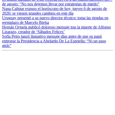
de agosto: “No nos dejemos llevar por estrategias de miedo”
Nana Calistar expuso el horóscopo de hoy, jueves 6 de agosto de
2026: se vienen grandes cambios en este día
Uruguay presentó a su nuevo director técnico: toma las riendas en
reemplazo de Marcelo Bielsa
Hernán Orjuela publicó doloroso mensaje tras la muerte de Alfonso
Lizarazo, creador de ‘Sábados Felices’
Sofía Petro lanzó llamativo mensaje días antes de que su papá
entregue la Presidencia a Abelardo De La Espriella: “Ni un paso
atrás”