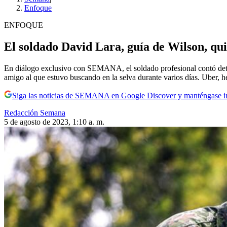
Enfoque
ENFOQUE
El soldado David Lara, guía de Wilson, qui
En diálogo exclusivo con SEMANA, el soldado profesional contó deta
amigo al que estuvo buscando en la selva durante varios días. Uber,
Siga las noticias de SEMANA en Google Discover y manténgase 
Redacción Semana
5 de agosto de 2023, 1:10 a. m.