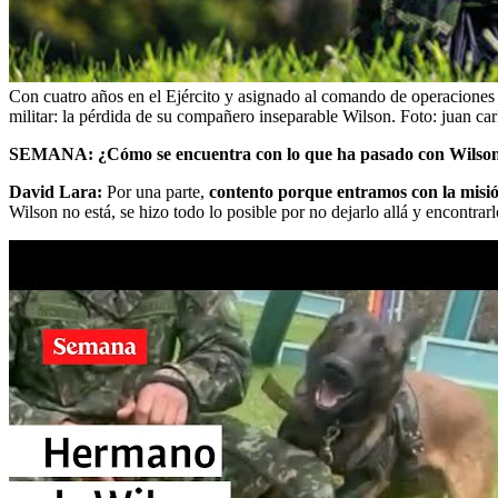
Con cuatro años en el Ejército y asignado al comando de operaciones es
militar: la pérdida de su compañero inseparable Wilson.
Foto:
juan car
SEMANA: ¿Cómo se encuentra con lo que ha pasado con Wilso
David Lara:
Por una parte,
contento porque entramos con la misió
Wilson no está, se hizo todo lo posible por no dejarlo allá y encontrarl