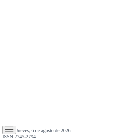
Jueves, 6 de agosto de 2026
ISSN 2745-2794