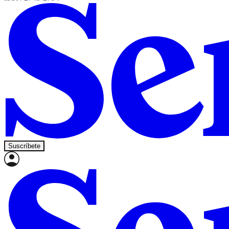
Suscríbete