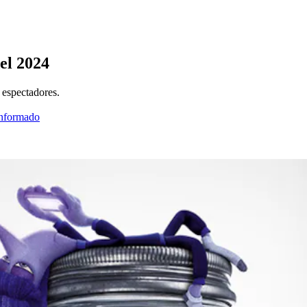
del 2024
s espectadores.
informado