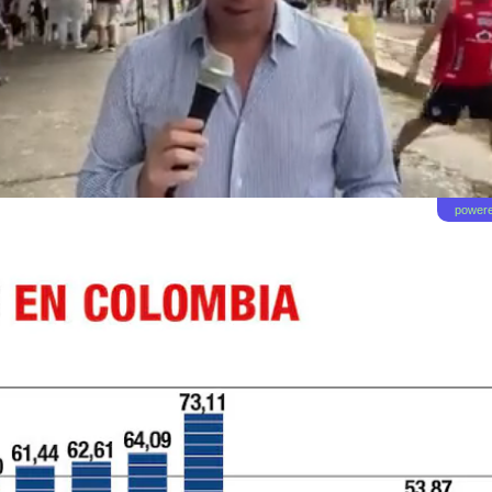
powere