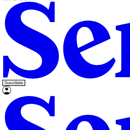
Suscríbete