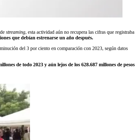
s de
streaming
, esta actividad aún no recupera las cifras que registraba
ciones que debían estrenarse un año después.
isminución del 3 por ciento en comparación con 2023, según datos
millones de todo 2023 y aún lejos de los 628.687 millones de pesos