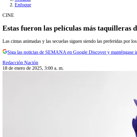
Enfoque
CINE
Estas fueron las películas más taquilleras 
Las cintas animadas y las secuelas siguen siendo las preferidas por lo
Siga las noticias de SEMANA en Google Discover y manténgase 
Redacción Nación
18 de enero de 2025, 3:00 a. m.