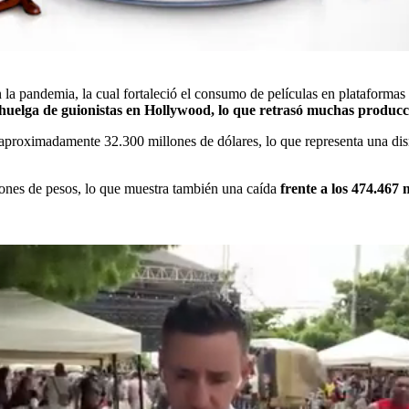
n la pandemia, la cual fortaleció el consumo de películas en plataforma
a huelga de guionistas en Hollywood, lo que retrasó muchas produc
n aproximadamente 32.300 millones de dólares, lo que representa una d
lones de pesos, lo que muestra también una caída
frente a los 474.467 