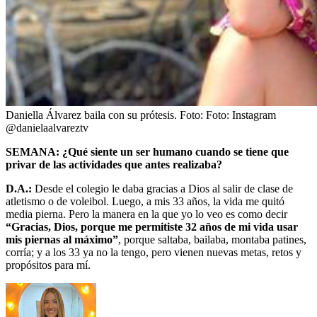
Daniella Álvarez baila con su prótesis.
Foto:
Foto: Instagram
@danielaalvareztv
SEMANA: ¿Qué siente un ser humano cuando se tiene que
privar de las actividades que antes realizaba?
D.A.:
Desde el colegio le daba gracias a Dios al salir de clase de
atletismo o de voleibol. Luego, a mis 33 años, la vida me quitó
media pierna. Pero la manera en la que yo lo veo es como decir
“Gracias, Dios, porque me permitiste 32 años de mi vida usar
mis piernas al máximo”
, porque saltaba, bailaba, montaba patines,
corría; y a los 33 ya no la tengo, pero vienen nuevas metas, retos y
propósitos para mí.