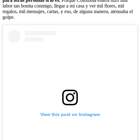
para otras personas sí lo es.
Porque Colombia entera hizo una
labor tan bonita conmigo, llegar a mi casa y ver mil flores, mil
regalos, mil mensajes, cartas, y eso, de alguna manera, atenuaba el
golpe.
View this post on Instagram