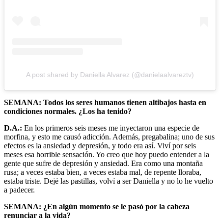
A post shared by Daniella Alvarez (@danielaalvareztv)
SEMANA: Todos los seres humanos tienen altibajos hasta en
condiciones normales. ¿Los ha tenido?
D.A.:
En los primeros seis meses me inyectaron una especie de
morfina, y esto me causó adicción. Además, pregabalina; uno de sus
efectos es la ansiedad y depresión, y todo era así. Viví por seis
meses esa horrible sensación. Yo creo que hoy puedo entender a la
gente que sufre de depresión y ansiedad. Era como una montaña
rusa; a veces estaba bien, a veces estaba mal, de repente lloraba,
estaba triste. Dejé las pastillas, volví a ser Daniella y no lo he vuelto
a padecer.
SEMANA: ¿En algún momento se le pasó por la cabeza
renunciar a la vida?