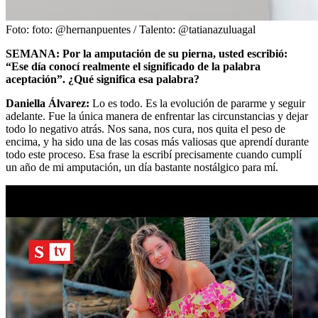
Foto:
foto: @hernanpuentes / Talento: @tatianazuluagal
SEMANA: Por la amputación de su pierna, usted escribió:
“Ese día conocí realmente el significado de la palabra
aceptación”. ¿Qué significa esa palabra?
Daniella Álvarez:
Lo es todo. Es la evolución de pararme y seguir
adelante. Fue la única manera de enfrentar las circunstancias y dejar
todo lo negativo atrás. Nos sana, nos cura, nos quita el peso de
encima, y ha sido una de las cosas más valiosas que aprendí durante
todo este proceso. Esa frase la escribí precisamente cuando cumplí
un año de mi amputación, un día bastante nostálgico para mí.