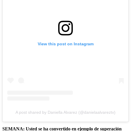
View this post on Instagram
A post shared by Daniella Alvarez (@danielaalvareztv)
SEMANA: Usted se ha convertido en ejemplo de superación