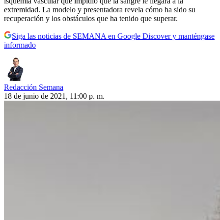
isquemia vascular que impidió que la sangre le llegara a la
extremidad. La modelo y presentadora revela cómo ha sido su
recuperación y los obstáculos que ha tenido que superar.
Siga las noticias de SEMANA en Google Discover y manténgase
informado
Redacción Semana
18 de junio de 2021, 11:00 p. m.