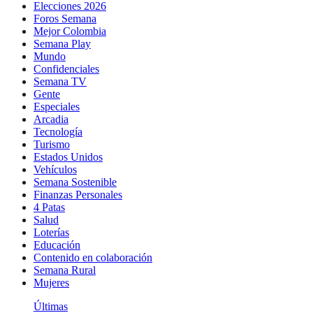
Elecciones 2026
Foros Semana
Mejor Colombia
Semana Play
Mundo
Confidenciales
Semana TV
Gente
Especiales
Arcadia
Tecnología
Turismo
Estados Unidos
Vehículos
Semana Sostenible
Finanzas Personales
4 Patas
Salud
Loterías
Educación
Contenido en colaboración
Semana Rural
Mujeres
Últimas