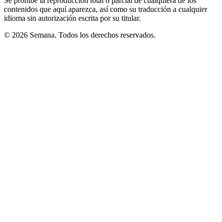
Se prohíbe la reproducción total o parcial de cualquiera de los
contenidos que aquí aparezca, así como su traducción a cualquier
idioma sin autorización escrita por su titular.
© 2026 Semana. Todos los derechos reservados.