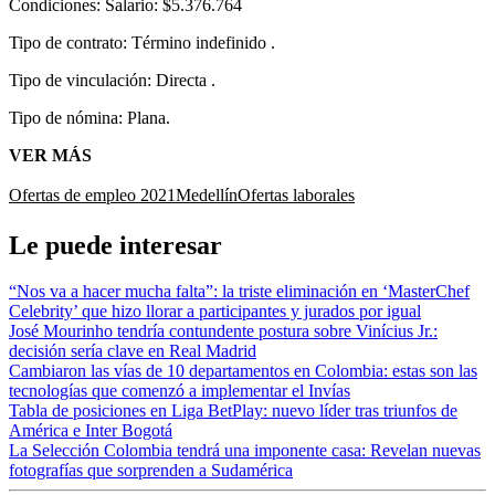
Condiciones: Salario: $5.376.764
Tipo de contrato: Término indefinido .
Tipo de vinculación: Directa .
Tipo de nómina: Plana.
VER MÁS
Ofertas de empleo 2021
Medellín
Ofertas laborales
Le puede interesar
“Nos va a hacer mucha falta”: la triste eliminación en ‘MasterChef
Celebrity’ que hizo llorar a participantes y jurados por igual
José Mourinho tendría contundente postura sobre Vinícius Jr.:
decisión sería clave en Real Madrid
Cambiaron las vías de 10 departamentos en Colombia: estas son las
tecnologías que comenzó a implementar el Invías
Tabla de posiciones en Liga BetPlay: nuevo líder tras triunfos de
América e Inter Bogotá
La Selección Colombia tendrá una imponente casa: Revelan nuevas
fotografías que sorprenden a Sudamérica