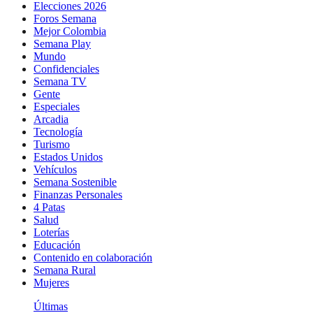
Elecciones 2026
Foros Semana
Mejor Colombia
Semana Play
Mundo
Confidenciales
Semana TV
Gente
Especiales
Arcadia
Tecnología
Turismo
Estados Unidos
Vehículos
Semana Sostenible
Finanzas Personales
4 Patas
Salud
Loterías
Educación
Contenido en colaboración
Semana Rural
Mujeres
Últimas