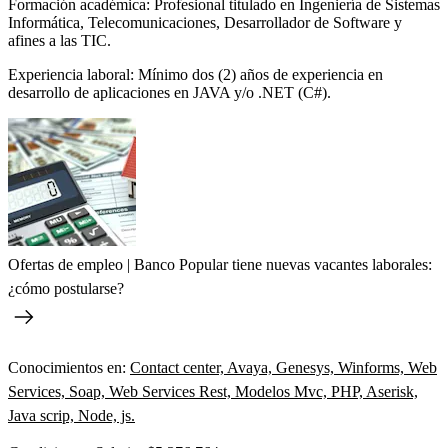
Formación académica: Profesional titulado en Ingeniería de Sistemas
Informática, Telecomunicaciones, Desarrollador de Software y
afines a las TIC.
Experiencia laboral: Mínimo dos (2) años de experiencia en
desarrollo de aplicaciones en JAVA y/o .NET (C#).
Ofertas de empleo | Banco Popular tiene nuevas vacantes laborales:
¿cómo postularse?
Conocimientos en:
Contact center, Avaya, Genesys, Winforms, Web
Services, Soap, Web Services Rest, Modelos Mvc, PHP, Aserisk,
Java scrip, Node, js.