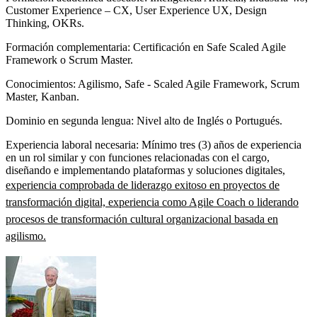
Customer Experience – CX, User Experience UX, Design
Thinking, OKRs.
Formación complementaria: Certificación en Safe Scaled Agile
Framework o Scrum Master.
Conocimientos: Agilismo, Safe - Scaled Agile Framework, Scrum
Master, Kanban.
Dominio en segunda lengua: Nivel alto de Inglés o Portugués.
Experiencia laboral necesaria: Mínimo tres (3) años de experiencia
en un rol similar y con funciones relacionadas con el cargo,
diseñando e implementando plataformas y soluciones digitales,
experiencia comprobada de liderazgo exitoso en proyectos de
transformación digital, experiencia como Agile Coach o liderando
procesos de transformación cultural organizacional basada en
agilismo.