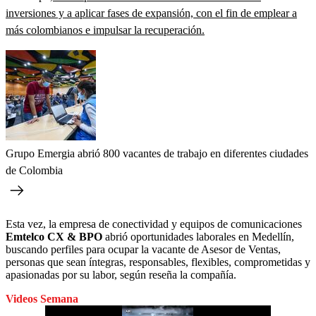
inversiones y a aplicar fases de expansión, con el fin de emplear a
más colombianos e impulsar la recuperación.
Grupo Emergia abrió 800 vacantes de trabajo en diferentes ciudades
de Colombia
Esta vez, la empresa de conectividad y equipos de comunicaciones
Emtelco CX & BPO
abrió oportunidades laborales en Medellín,
buscando perfiles para ocupar la vacante de Asesor de Ventas,
personas que sean íntegras, responsables, flexibles, comprometidas y
apasionadas por su labor, según reseña la compañía.
Videos Semana