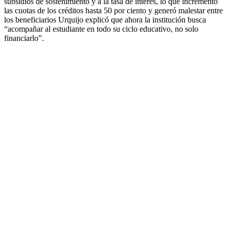
subsidios de sostenimiento y a la tasa de interés, lo que incrementó
las cuotas de los créditos hasta 50 por ciento y generó malestar entre
los beneficiarios Urquijo explicó que ahora la institución busca
“acompañar al estudiante en todo su ciclo educativo, no solo
financiarlo”.