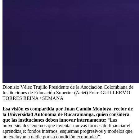
Dionisio Vélez Trujillo Presidente de la Asociación Colombiana de
Instituciones de Educación Superior (Aciet)
Foto:
GUILLERMO
TORRES REINA / SEMANA
Esa visión es compartida por Juan Camilo Montoya, rector de
la Universidad Autónoma de Bucaramanga, quien considera
que las instituciones deben innovar internamente:
“Las
universidades tenemos que inventar nuevas formas de financiar el
aprendizaje: fondos internos, esquemas progresivos y modelos que
no excluyan a nadie por su condición económica”.