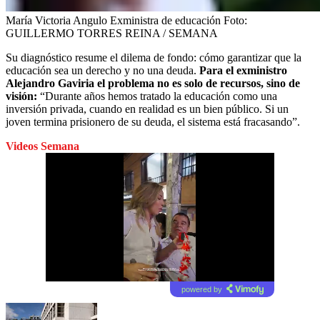
María Victoria Angulo Exministra de educación
Foto:
GUILLERMO TORRES REINA / SEMANA
Su diagnóstico resume el dilema de fondo: cómo garantizar que la
educación sea un derecho y no una deuda.
Para el exministro
Alejandro Gaviria el problema no es solo de recursos, sino de
visión:
“Durante años hemos tratado la educación como una
inversión privada, cuando en realidad es un bien público. Si un
joven termina prisionero de su deuda, el sistema está fracasando”.
Videos Semana
powered by