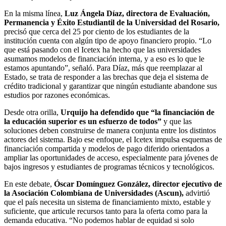
En la misma línea,
Luz Ángela Díaz, directora de Evaluación,
Permanencia y Éxito Estudiantil de la Universidad del Rosario,
precisó que cerca del 25 por ciento de los estudiantes de la
institución cuenta con algún tipo de apoyo financiero propio. “Lo
que está pasando con el Icetex ha hecho que las universidades
asumamos modelos de financiación interna, y a eso es lo que le
estamos apuntando”, señaló. Para Díaz, más que reemplazar al
Estado, se trata de responder a las brechas que deja el sistema de
crédito tradicional y garantizar que ningún estudiante abandone sus
estudios por razones económicas.
Desde otra orilla,
Urquijo ha defendido que “la financiación de
la educación superior es un esfuerzo de todos”
y que las
soluciones deben construirse de manera conjunta entre los distintos
actores del sistema. Bajo ese enfoque, el Icetex impulsa esquemas de
financiación compartida y modelos de pago diferido orientados a
ampliar las oportunidades de acceso, especialmente para jóvenes de
bajos ingresos y estudiantes de programas técnicos y tecnológicos.
En este debate,
Óscar Domínguez González, director ejecutivo de
la Asociación Colombiana de Universidades (Ascun),
advirtió
que el país necesita un sistema de financiamiento mixto, estable y
suficiente, que articule recursos tanto para la oferta como para la
demanda educativa. “No podemos hablar de equidad si solo