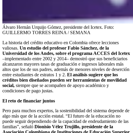
Álvaro Hernán Urquijo Gómez, presidente del Icetex.
Foto:
GUILLERMO TORRES REINA / SEMANA
La historia del crédito educativo en Colombia ofrece lecciones
valiosas.
Un estudio del profesor Fabio Sánchez, de la
Universidad de los Andes, sobre el programa ACCES del Icetex
–implementado entre 2002 y 2014– demostró que sus beneficiarios
alcanzaron mayores tasas de graduación e ingresos laborales más
altos que los de sus padres, además de menores niveles de deserción
entre estudiantes de estratos 1 y 2.
El análisis sugiere que los
créditos bien diseñados pueden ser herramientas de movilidad
social,
siempre que se acompañen de apoyo académico y
condiciones de pago justas.
El reto de financiar juntos
Pero para muchos expertos, la sostenibilidad del sistema depende de
algo más que de la acción estatal. “El futuro de la educación no
puede seguir dependiendo de la capacidad de endeudamiento de las
familias”, señaló
Dionisio Vélez Trujillo, presidente de la
Asociación Colombiana de Instituciones de Educación Superior