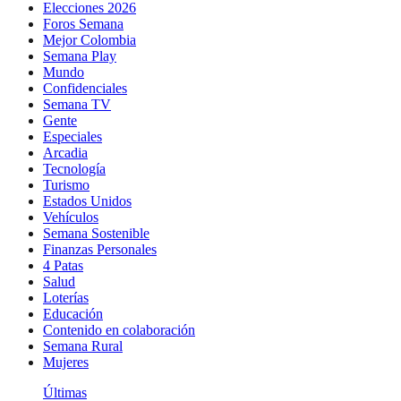
Elecciones 2026
Foros Semana
Mejor Colombia
Semana Play
Mundo
Confidenciales
Semana TV
Gente
Especiales
Arcadia
Tecnología
Turismo
Estados Unidos
Vehículos
Semana Sostenible
Finanzas Personales
4 Patas
Salud
Loterías
Educación
Contenido en colaboración
Semana Rural
Mujeres
Últimas