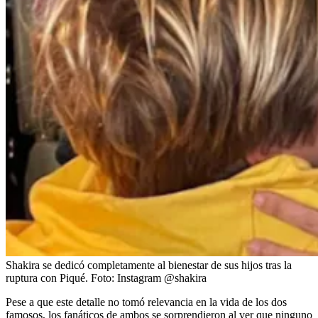
Shakira se dedicó completamente al bienestar de sus hijos tras la
ruptura con Piqué.
Foto:
Instagram @shakira
Pese a que este detalle no tomó relevancia en la vida de los dos
famosos, los fanáticos de ambos se sorprendieron al ver que ninguno