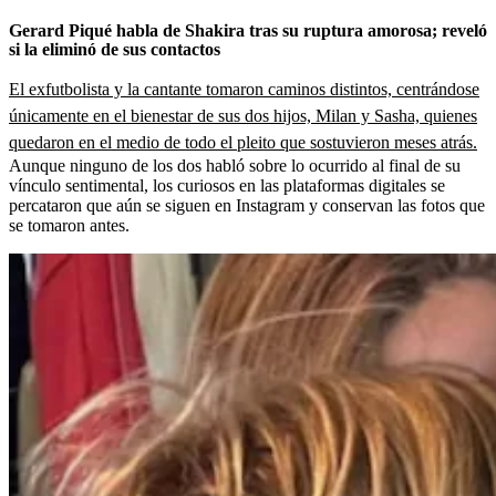
Gerard Piqué habla de Shakira tras su ruptura amorosa; reveló
si la eliminó de sus contactos
El exfutbolista y la cantante tomaron caminos distintos, centrándose
únicamente en el bienestar de sus dos hijos, Milan y Sasha, quienes
quedaron en el medio de todo el pleito que sostuvieron meses atrás.
Aunque ninguno de los dos habló sobre lo ocurrido al final de su
vínculo sentimental, los curiosos en las plataformas digitales se
percataron que aún se siguen en Instagram y conservan las fotos que
se tomaron antes.