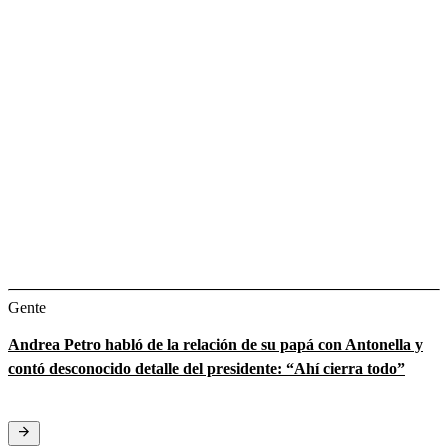
Gente
Andrea Petro habló de la relación de su papá con Antonella y
contó desconocido detalle del presidente: “Ahí cierra todo”