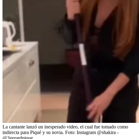
La cantante lanzó un inesperado video, el cual fue tomado como
indirecta para Piqué y su novia.
Foto:
Instagram @shakira -
@3gerardpique