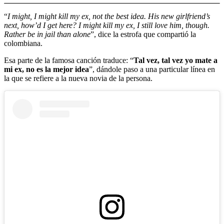
“
I might, I might kill my ex, not the best idea. His new girlfriend’s
next, how’d I get here? I might kill my ex, I still love him, though.
Rather be in jail than alone
”, dice la estrofa que compartió la
colombiana.
Esa parte de la famosa canción traduce: “
Tal vez, tal vez yo mate a
mi ex, no es la mejor idea
”, dándole paso a una particular línea en
la que se refiere a la nueva novia de la persona.