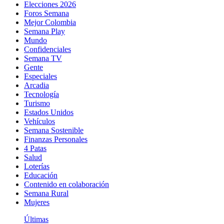
Elecciones 2026
Foros Semana
Mejor Colombia
Semana Play
Mundo
Confidenciales
Semana TV
Gente
Especiales
Arcadia
Tecnología
Turismo
Estados Unidos
Vehículos
Semana Sostenible
Finanzas Personales
4 Patas
Salud
Loterías
Educación
Contenido en colaboración
Semana Rural
Mujeres
Últimas