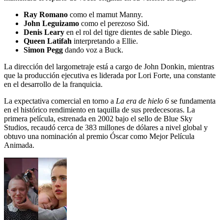
Ray Romano
como el mamut Manny.
John Leguizamo
como el perezoso Sid.
Denis Leary
en el rol del tigre dientes de sable Diego.
Queen Latifah
interpretando a Ellie.
Simon Pegg
dando voz a Buck.
La dirección del largometraje está a cargo de John Donkin, mientras
que la producción ejecutiva es liderada por Lori Forte, una constante
en el desarrollo de la franquicia.
La expectativa comercial en torno a
La era de hielo 6
se fundamenta
en el histórico rendimiento en taquilla de sus predecesoras. La
primera película, estrenada en 2002 bajo el sello de Blue Sky
Studios, recaudó cerca de 383 millones de dólares a nivel global y
obtuvo una nominación al premio Óscar como Mejor Película
Animada.