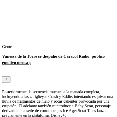
Gente
Vanessa de la Torre se despidió de Caracol Radio: publicó
emotivo mensaje
Posteriormente, la secuencia muestra a la manada completa,
incluyendo a las zarigüeyas Crash y Eddie, intentando esquivar una
lluvia de fragmentos de hielo y rocas calientes provocada por una
erupción. El adelanto también reintroduce a Baby Scrat, personaje
derivado de la serie de cortometrajes Ice Age: Scrat Tales lanzada
previamente en la plataforma Disney+.