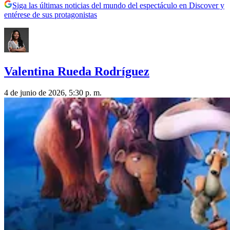
Siga las últimas noticias del mundo del espectáculo en Discover y
entérese de sus protagonistas
Valentina Rueda Rodríguez
4 de junio de 2026, 5:30 p. m.