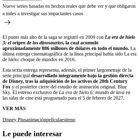
Nueve series basadas en hechos reales que debe ver y que obligaron
a miles a investigar sus impactantes casos
El punto más alto de la saga se registró en 2009 con
La era de hielo
3: el origen de los dinosaurios
, la cual acumuló
aproximadamente 886 millones de dólares en todo el mundo.
La
última entrega cinematográfica de la línea principal había sido La era
de hielo: choque de mundos en 2016.
Esta sexta entrega representa, además, el primer largometraje de la
serie principal
desarrollado íntegramente bajo la gestión directa
de Disney, tras la adquisición de los activos de 20th Century
Fox
y el posterior cierre del estudio de animación original, Blue
Sky. El estreno exclusivo de
La era de hielo 6: mundo de lava
en
las salas de cine está programado para el 5 de febrero de 2027.
VER MÁS
Disney Plus
animación
película
estreno
Le puede interesar