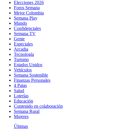
Elecciones 2026
Foros Semana
Mejor Colombia
Semana Play
Mundo
Confidenciales
Semana TV
Gente
Especiales
Arcadia
Tecnología
Turismo
Estados Unidos
Vehículos
Semana Sostenible
Finanzas Personales
4 Patas
Salud
Loterías
Educación
Contenido en colaboración
Semana Rural
Mujeres
Últimas