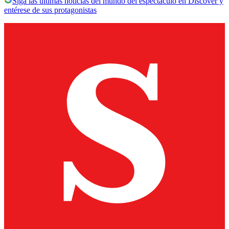
Siga las últimas noticias del mundo del espectáculo en Discover y
entérese de sus protagonistas