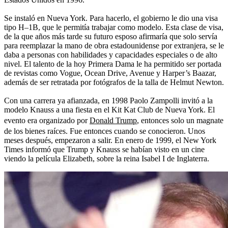
Se instaló en Nueva York. Para hacerlo, el gobierno le dio una visa
tipo H–1B, que le permitía trabajar como modelo. Esta clase de visa,
de la que años más tarde su futuro esposo afirmaría que solo servía
para reemplazar la mano de obra estadounidense por extranjera, se le
daba a personas con habilidades y capacidades especiales o de alto
nivel. El talento de la hoy Primera Dama le ha permitido ser portada
de revistas como Vogue, Ocean Drive, Avenue y Harper’s Baazar,
además de ser retratada por fotógrafos de la talla de Helmut Newton.
Con una carrera ya afianzada, en 1998 Paolo Zampolli invitó a la
modelo Knauss a una fiesta en el Kit Kat Club de Nueva York. El
evento era organizado por
Donald Trump
, entonces solo un magnate
de los bienes raíces. Fue entonces cuando se conocieron. Unos
meses después, empezaron a salir. En enero de 1999, el New York
Times informó que Trump y Knauss se habían visto en un cine
viendo la película Elizabeth, sobre la reina Isabel I de Inglaterra.