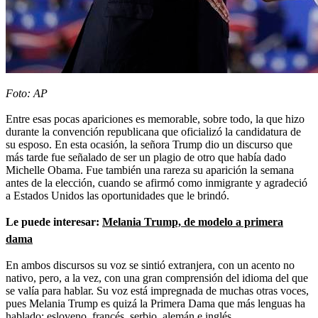
Foto: AP
Entre esas pocas apariciones es memorable, sobre todo, la que hizo
durante la convención republicana que oficializó la candidatura de
su esposo. En esta ocasión, la señora Trump dio un discurso que
más tarde fue señalado de ser un plagio de otro que había dado
Michelle Obama. Fue también una rareza su aparición la semana
antes de la elección, cuando se afirmó como inmigrante y agradeció
a Estados Unidos las oportunidades que le brindó.
Le puede interesar:
Melania Trump, de modelo a primera
dama
En ambos discursos su voz se sintió extranjera, con un acento no
nativo, pero, a la vez, con una gran comprensión del idioma del que
se valía para hablar. Su voz está impregnada de muchas otras voces,
pues Melania Trump es quizá la Primera Dama que más lenguas ha
hablado: esloveno, francés, serbio, alemán e inglés.