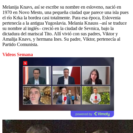
Melanija Knavs, así se escribe su nombre en esloveno, nació en
1970 en Novo Mesto, una pequeña ciudad que parece una isla pues
el río Krka la bordea casi totalmente. Para esa época, Eslovenia
pertenecía a la antigua Yugoslavia. Melania Knauss –así se traduce
su nombre al inglés– creció en la ciudad de Sevnica, bajo la
dictadura del mariscal Tito. Allí vivió con sus padres, Viktor y
Amalija Knavs, y hermana Ines. Su padre, Viktor, pertenecía al
Partido Comunista.
Videos Semana
powered by