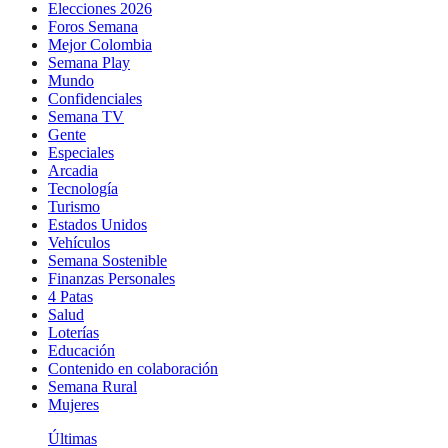
Elecciones 2026
Foros Semana
Mejor Colombia
Semana Play
Mundo
Confidenciales
Semana TV
Gente
Especiales
Arcadia
Tecnología
Turismo
Estados Unidos
Vehículos
Semana Sostenible
Finanzas Personales
4 Patas
Salud
Loterías
Educación
Contenido en colaboración
Semana Rural
Mujeres
Últimas