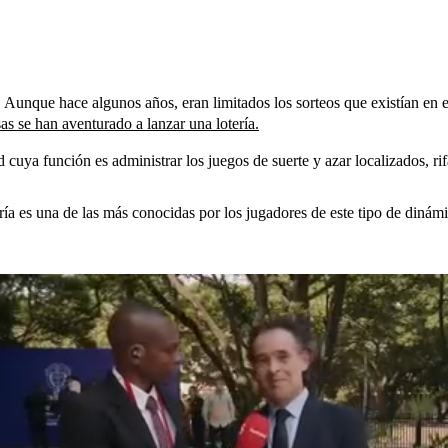
Aunque hace algunos años, eran limitados los sorteos que existían en el
s se han aventurado a lanzar una lotería.
 cuya función es administrar los juegos de suerte y azar localizados, ri
ía es una de las más conocidas por los jugadores de este tipo de dinámi