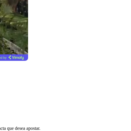
d by
cta que desea apostar.