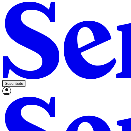
Suscríbete