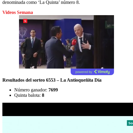
denominada como ‘La Quinta’ número 8.
Videos Semana
powered by
Resultados del sorteo 6553 – La Antioqueñita Día
Número ganador:
7699
Quinta balota:
8