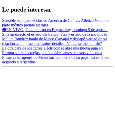
Le puede interesar
Sensible baja para el clásico América de Cali vs. Atlético Nacional:
parte médico prende alarmas
🔴EN VIVO | Plan retorno en Bogotá hoy, domingo 9 de agosto |
Siga en directo el estado del tráfico, vías y estado de la movilidad
Melina Ramírez habló de Mateo Carvajal y destapó verdad de su
relación actual; fue clara sobre detalle: “Nunca se me ocurrió”
La otra cara de los carros eléctricos: se abre una nueva puja en
Europa sobre las reglas para los fabricantes de estos vehículos
Primeras imágenes de Messi tras la muerte de su papá: así se le vio
llegando a Argentina