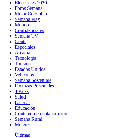
Elecciones 2026
Foros Semana
Mejor Colombia
Semana Play
Mundo
Confidenciales
Semana TV
Gente
Especiales
Arcadia
Tecnología
Turismo
Estados Unidos
Vehículos
Semana Sostenible
Finanzas Personales
4 Patas
Salud
Loterías
Educación
Contenido en colaboración
Semana Rural
Mujeres
Últimas