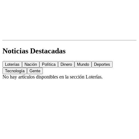
Noticias Destacadas
Loterías
Nación
Política
Dinero
Mundo
Deportes
Tecnología
Gente
No hay artículos disponibles en la sección
Loterías
.