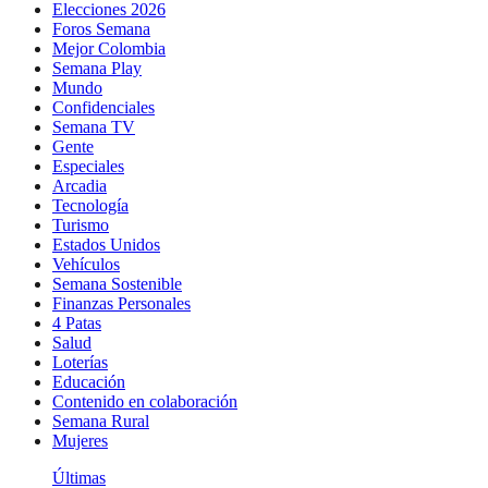
Elecciones 2026
Foros Semana
Mejor Colombia
Semana Play
Mundo
Confidenciales
Semana TV
Gente
Especiales
Arcadia
Tecnología
Turismo
Estados Unidos
Vehículos
Semana Sostenible
Finanzas Personales
4 Patas
Salud
Loterías
Educación
Contenido en colaboración
Semana Rural
Mujeres
Últimas