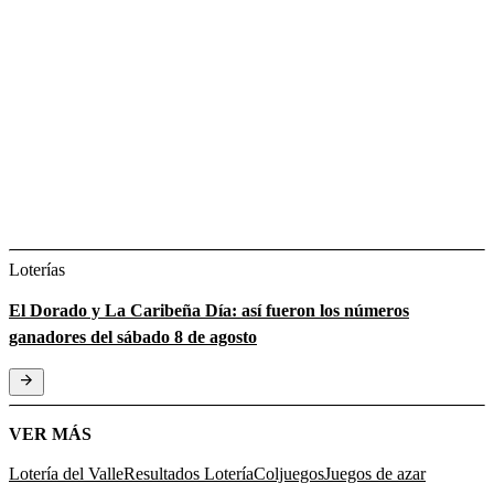
Loterías
El Dorado y La Caribeña Día: así fueron los números
ganadores del sábado 8 de agosto
VER MÁS
Lotería del Valle
Resultados Lotería
Coljuegos
Juegos de azar