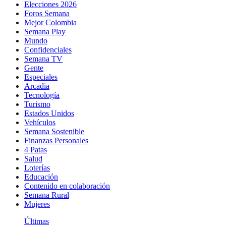
Elecciones 2026
Foros Semana
Mejor Colombia
Semana Play
Mundo
Confidenciales
Semana TV
Gente
Especiales
Arcadia
Tecnología
Turismo
Estados Unidos
Vehículos
Semana Sostenible
Finanzas Personales
4 Patas
Salud
Loterías
Educación
Contenido en colaboración
Semana Rural
Mujeres
Últimas