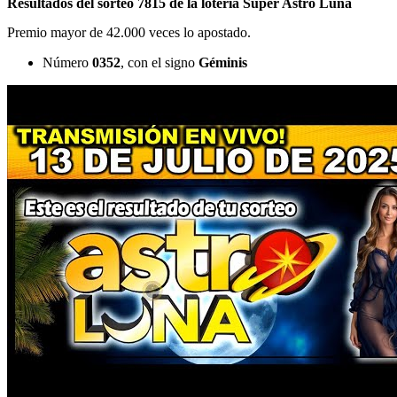
Resultados del sorteo 7815 de la lotería Super Astro Luna
Premio mayor de 42.000 veces lo apostado.
Número
0352
, con el signo
Géminis