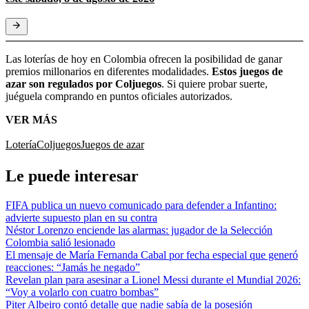
Las loterías de hoy en Colombia ofrecen la posibilidad de ganar
premios millonarios en diferentes modalidades.
Estos juegos de
azar son regulados por Coljuegos
. Si quiere probar suerte,
juéguela comprando en puntos oficiales autorizados.
VER MÁS
Lotería
Coljuegos
Juegos de azar
Le puede interesar
FIFA publica un nuevo comunicado para defender a Infantino:
advierte supuesto plan en su contra
Néstor Lorenzo enciende las alarmas: jugador de la Selección
Colombia salió lesionado
El mensaje de María Fernanda Cabal por fecha especial que generó
reacciones: “Jamás he negado”
Revelan plan para asesinar a Lionel Messi durante el Mundial 2026:
“Voy a volarlo con cuatro bombas”
Piter Albeiro contó detalle que nadie sabía de la posesión