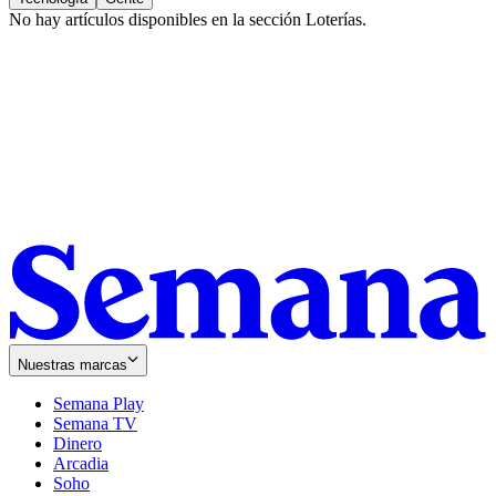
No hay artículos disponibles en la sección
Loterías
.
Nuestras marcas
Semana Play
Semana TV
Dinero
Arcadia
Soho
Opens