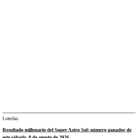
Loterías
Resultado millonario del Super Astro Sol: número ganador de
este sábado, 8 de agosto de 2026