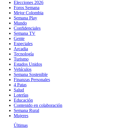
Elecciones 2026
Foros Semana
Mejor Colombia
Semana Play
Mundo
Confidenciales
Semana TV
Gente
Especiales
Arcadia
Tecnología
Turismo
Estados Unidos
Vehículos
Semana Sostenible
Finanzas Personales
4 Patas
Salud
Loterías
Educación
Contenido en colaboración
Semana Rural
Mujeres
Últimas