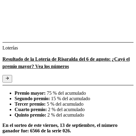
Loterías
Resultado de la Lotería de Risaralda del 6 de agosto: ¿Cayó el
premio mayor? Vea los números
Premio mayor:
75 % del acumulado
Segundo premio:
15 % del acumulado
Tercer premio:
5 % del acumulado
Cuarto premio:
2 % del acumulado
Quinto premio:
2 % del acumulado
En el sorteo de este viernes, 13 de septiembre, el número
ganador fue: 6566 de la serie 026.