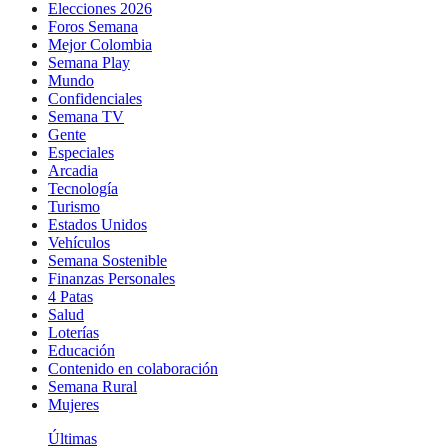
Elecciones 2026
Foros Semana
Mejor Colombia
Semana Play
Mundo
Confidenciales
Semana TV
Gente
Especiales
Arcadia
Tecnología
Turismo
Estados Unidos
Vehículos
Semana Sostenible
Finanzas Personales
4 Patas
Salud
Loterías
Educación
Contenido en colaboración
Semana Rural
Mujeres
Últimas