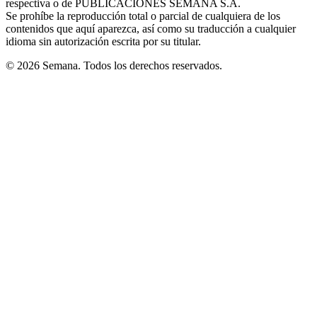
respectiva o de PUBLICACIONES SEMANA S.A.
window
Se prohíbe la reproducción total o parcial de cualquiera de los
contenidos que aquí aparezca, así como su traducción a cualquier
idioma sin autorización escrita por su titular.
© 2026 Semana. Todos los derechos reservados.