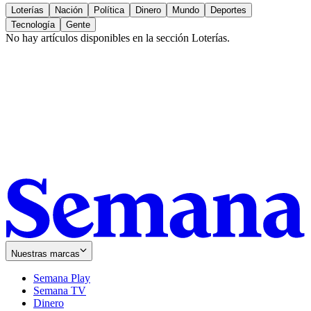
Loterías
Nación
Política
Dinero
Mundo
Deportes
Tecnología
Gente
No hay artículos disponibles en la sección
Loterías
.
Nuestras marcas
Semana Play
Semana TV
Dinero