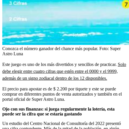
Conozca el número ganador del chance más popular.
Foto:
Super
Astro Luna
Este juego es uno de los más divertidos y sencillos de practicar.
Solo
debe elegir entre cuatro cifras que estén entre el 0000 y el 9999,
además de un signo zodiacal dentro de los 12 disponibles.
El precio para apostar es de $ 2.200 por tiquete y este se puede
comprar en diferentes puntos de venta autorizados y también en el
portal oficial de Super Astro Luna.
Ojo con sus finanzas: si juega regularmente la lotería, esta
puede ser la cifra que se estaría gastando
Un estudio del Centro Nacional de Consultoría del 2022 presentó
una cifra contundente. Más de la mitad de la población, en algún