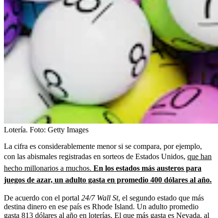
Lotería.
Foto:
Getty Images
La cifra es considerablemente menor si se compara, por ejemplo,
con las abismales registradas en sorteos de Estados Unidos,
que han
hecho millonarios a muchos.
En los estados más austeros para
juegos de azar, un adulto gasta en promedio 400 dólares al año.
De acuerdo con el portal
24/7 Wall St
, el segundo estado que más
destina dinero en ese país es Rhode Island. Un adulto promedio
gasta 813 dólares al año en loterías. El que más gasta es Nevada, al