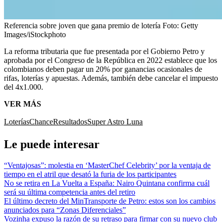
Referencia sobre joven que gana premio de lotería
Foto:
Getty
Images/iStockphoto
La reforma tributaria que fue presentada por el Gobierno Petro y
aprobada por el Congreso de la República en 2022 establece que los
colombianos deben pagar un 20% por ganancias ocasionales de
rifas, loterías y apuestas. Además, también debe cancelar el impuesto
del 4x1.000.
VER MÁS
Loterías
Chance
Resultados
Super Astro Luna
Le puede interesar
“Ventajosas”: molestia en ‘MasterChef Celebrity’ por la ventaja de
tiempo en el atril que desató la furia de los participantes
No se retira en La Vuelta a España: Nairo Quintana confirma cuál
será su última competencia antes del retiro
El último decreto del MinTransporte de Petro: estos son los cambios
anunciados para “Zonas Diferenciales”
Vozinha expuso la razón de su retraso para firmar con su nuevo club