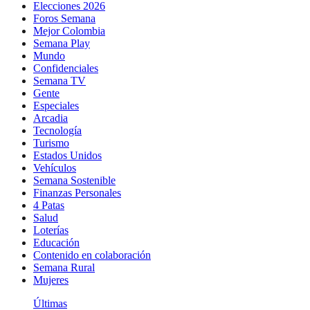
Elecciones 2026
Foros Semana
Mejor Colombia
Semana Play
Mundo
Confidenciales
Semana TV
Gente
Especiales
Arcadia
Tecnología
Turismo
Estados Unidos
Vehículos
Semana Sostenible
Finanzas Personales
4 Patas
Salud
Loterías
Educación
Contenido en colaboración
Semana Rural
Mujeres
Últimas