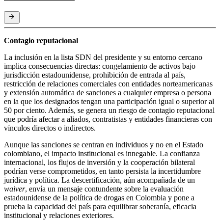
Contagio reputacional
La inclusión en la lista SDN del presidente y su entorno cercano
implica consecuencias directas: congelamiento de activos bajo
jurisdicción estadounidense, prohibición de entrada al país,
restricción de relaciones comerciales con entidades norteamericanas
y extensión automática de sanciones a cualquier empresa o persona
en la que los designados tengan una participación igual o superior al
50 por ciento. Además, se genera un riesgo de contagio reputacional
que podría afectar a aliados, contratistas y entidades financieras con
vínculos directos o indirectos.
Aunque las sanciones se centran en individuos y no en el Estado
colombiano, el impacto institucional es innegable. La confianza
internacional, los flujos de inversión y la cooperación bilateral
podrían verse comprometidos, en tanto persista la incertidumbre
jurídica y política. La descertificación, aún acompañada de un
waiver
, envía un mensaje contundente sobre la evaluación
estadounidense de la política de drogas en Colombia y pone a
prueba la capacidad del país para equilibrar soberanía, eficacia
institucional y relaciones exteriores.