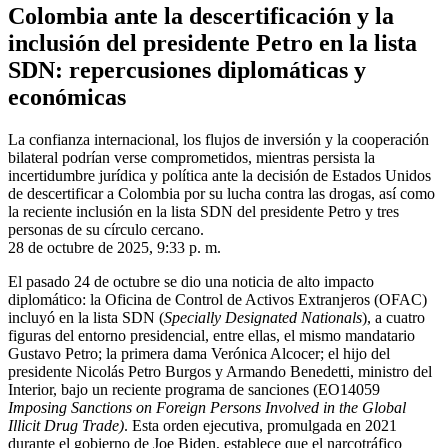
Colombia ante la descertificación y la
inclusión del presidente Petro en la lista
SDN: repercusiones diplomáticas y
económicas
La confianza internacional, los flujos de inversión y la cooperación
bilateral podrían verse comprometidos, mientras persista la
incertidumbre jurídica y política ante la decisión de Estados Unidos
de descertificar a Colombia por su lucha contra las drogas, así como
la reciente inclusión en la lista SDN del presidente Petro y tres
personas de su círculo cercano.
28 de octubre de 2025, 9:33 p. m.
El pasado 24 de octubre se dio una noticia de alto impacto
diplomático: la Oficina de Control de Activos Extranjeros (OFAC)
incluyó en la lista SDN (
Specially Designated Nationals
), a cuatro
figuras del entorno presidencial, entre ellas, el mismo mandatario
Gustavo Petro; la primera dama Verónica Alcocer; el hijo del
presidente Nicolás Petro Burgos y Armando Benedetti, ministro del
Interior, bajo un reciente programa de sanciones (EO14059
Imposing Sanctions on Foreign Persons Involved in the Global
Illicit Drug Trade)
. Esta orden ejecutiva, promulgada en 2021
durante el gobierno de Joe Biden, establece que el narcotráfico