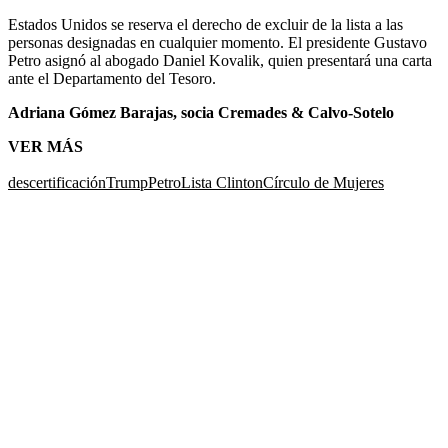
Estados Unidos se reserva el derecho de excluir de la lista a las
personas designadas en cualquier momento. El presidente Gustavo
Petro asignó al abogado Daniel Kovalik, quien presentará una carta
ante el Departamento del Tesoro.
Adriana Gómez Barajas, socia Cremades & Calvo-Sotelo
VER MÁS
descertificación
Trump
Petro
Lista Clinton
Círculo de Mujeres