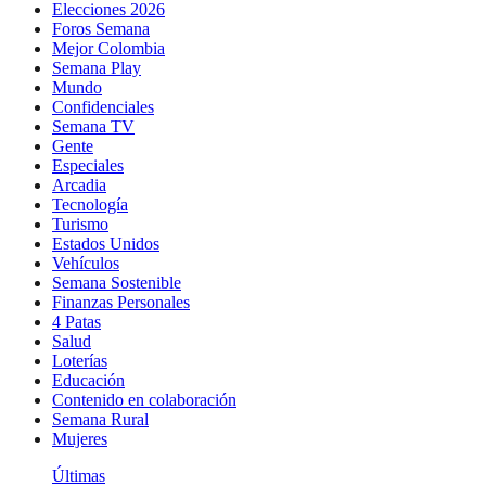
Elecciones 2026
Foros Semana
Mejor Colombia
Semana Play
Mundo
Confidenciales
Semana TV
Gente
Especiales
Arcadia
Tecnología
Turismo
Estados Unidos
Vehículos
Semana Sostenible
Finanzas Personales
4 Patas
Salud
Loterías
Educación
Contenido en colaboración
Semana Rural
Mujeres
Últimas