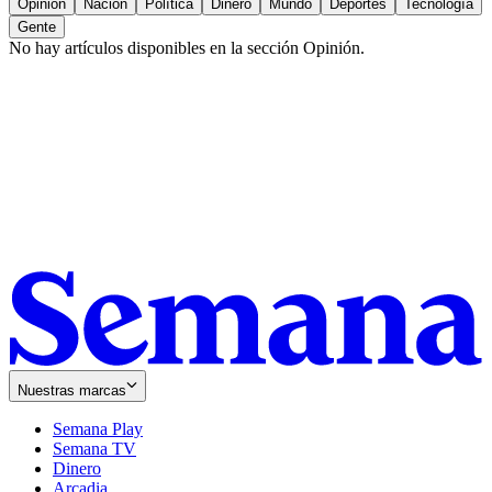
Opinión
Nación
Política
Dinero
Mundo
Deportes
Tecnología
Gente
No hay artículos disponibles en la sección
Opinión
.
Nuestras marcas
Semana Play
Semana TV
Dinero
Arcadia