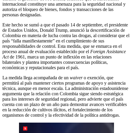
internacional constituye una amenaza para la seguridad nacional y
autoriza el bloqueo de bienes, fondos y transacciones de las
personas designadas.
Este hecho se sumó a que el pasado 14 de septiembre, el presidente
de Estados Unidos, Donald Trump, anunció la descertificación de
Colombia en materia de lucha contra las drogas, al considerar que el
país “falla manifiestamente” en el cumplimiento de sus
responsabilidades de control. Esta medida, que se enmarca en el
proceso anual de evaluación establecido por el
Foreign Assistance
Act
de 1961, marca un punto de inflexión en las relaciones
bilaterales y plantea importantes consecuencias políticas,
económicas y reputacionales para el país.
La medida llega acompañada de un
waiver
o exención, que
permitirá al país mantener ciertos programas de apoyo y asistencia
técnica, aunque en menor escala. La administración estadounidense
argumenta que la relación con Colombia sigue siendo estratégica
para los intereses de seguridad regional, pero advierte que el país
cuenta con un plazo de un año para demostrar avances verificables
en la reducción de cultivos ilícitos, el fortalecimiento de los
organismos de control y la efectividad de la política antidrogas.