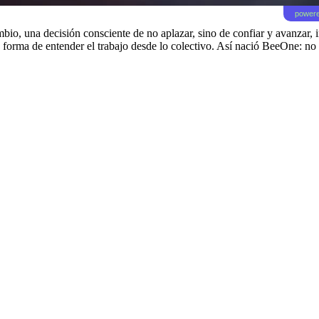
powere
io, una decisión consciente de no aplazar, sino de confiar y avanzar, i
forma de entender el trabajo desde lo colectivo. Así nació BeeOne: no d