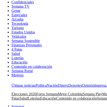
Confidenciales
Semana TV
Gente
Especiales
Arcadia
Tecnología
Turismo
Estados Unidos
Vehículos
Semana Sostenible
Finanzas Personales
4 Patas
Salud
Loterías
Educación
Contenido en colaboración
Semana Rural
Mujeres
Últimas noticias
Política
Nación
Dinero
Deportes
Opinión
Impresa
Elecciones 2026
Foros Semana
Mejor Colombia
Semana Play
Mu
Patas
Salud
Loterías
Educación
Contenido en colaboración
Seman
Semana
|