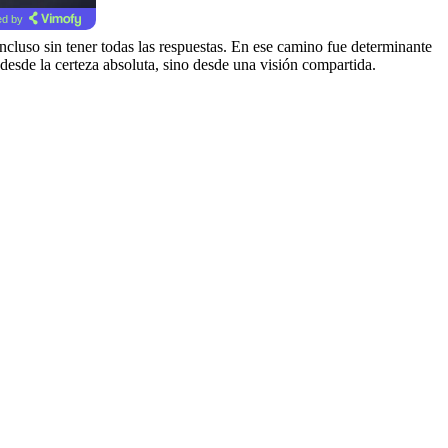
d by
ncluso sin tener todas las respuestas. En ese camino fue determinante
esde la certeza absoluta, sino desde una visión compartida.