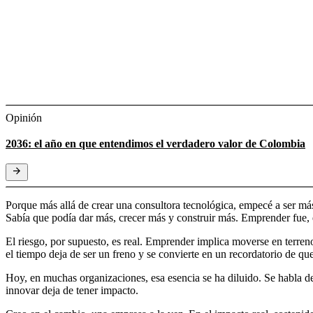
Opinión
2036: el año en que entendimos el verdadero valor de Colombia
Porque más allá de crear una consultora tecnológica, empecé a ser más
Sabía que podía dar más, crecer más y construir más. Emprender fue, e
El riesgo, por supuesto, es real. Emprender implica moverse en terre
el tiempo deja de ser un freno y se convierte en un recordatorio de que
Hoy, en muchas organizaciones, esa esencia se ha diluido. Se habla de 
innovar deja de tener impacto.