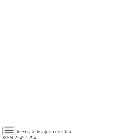
Jueves, 6 de agosto de 2026
ISSN 2745-2794