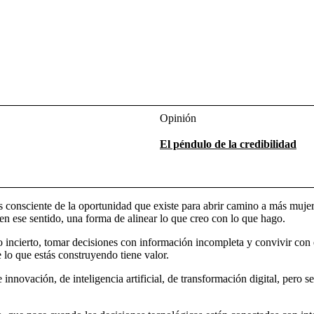
Opinión
El péndulo de la credibilidad
 consciente de la oportunidad que existe para abrir camino a más mujere
n ese sentido, una forma de alinear lo que creo con lo que hago.
no incierto, tomar decisiones con información incompleta y convivir con
 lo que estás construyendo tiene valor.
innovación, de inteligencia artificial, de transformación digital, pero s