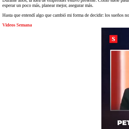
Durante años, la idea de emprender estuvo presente. Como suele pasar,
esperar un poco más, planear mejor, asegurar más.
Hasta que entendí algo que cambió mi forma de decidir: los sueños no
Videos Semana