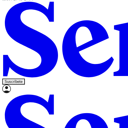
Suscríbete