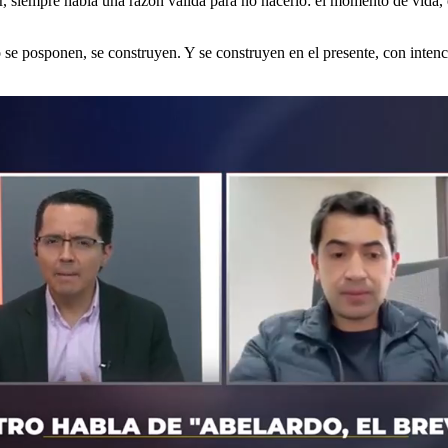
 siempre había una razón válida para no hacerlo: el momento de vida, el
 se posponen, se construyen. Y se construyen en el presente, con intenc