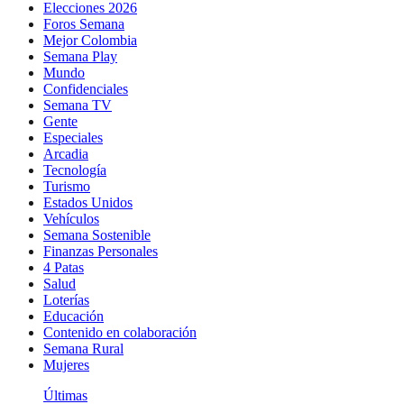
Elecciones 2026
Foros Semana
Mejor Colombia
Semana Play
Mundo
Confidenciales
Semana TV
Gente
Especiales
Arcadia
Tecnología
Turismo
Estados Unidos
Vehículos
Semana Sostenible
Finanzas Personales
4 Patas
Salud
Loterías
Educación
Contenido en colaboración
Semana Rural
Mujeres
Últimas