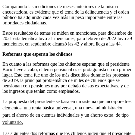
Comparando las mediciones de meses anteriores de la misma
encuestadora, es evidente que el tema de la delincuencia y el orden
público ha adquirido cada vez más un peso importante entre las
prioridades ciudadanas.
Estos resultados de temas se miden en menciones, para diciembre de
2021 esta temática tuvo 21 menciones, para febrero de 2022 tuvo 29
menciones, en septiembre alcanzó las 42 y ahora llega a las 44.
Reformas que esperan los chilenos
En cuanto a las reformas que los chilenos esperan que el presidente
Boric lleve a cabo, el tema pensional es el protagonista en un primer
lugar. Este tema fue uno de los más discutidos durante las protestas
de 2019, la principal problemática de miles de chilenos que se
pensionan con pensiones muy por debajo de sus expectativas, y de
los ingresos que tenían como empleados.
La propuesta del presidente se basa en un sistema que incorpore tres
elementos: una renta básica universal,
una nueva administración
para el ahorro de en cuentas individuales y un ahorro extra, de tipo
voluntario.
Las siguientes dos reformas que los chilenos piden que el presidente