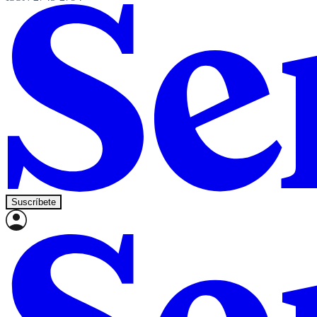
Suscríbete