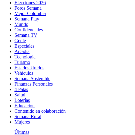
Elecciones 2026
Foros Semana
Mejor Colombia
Semana Play
Mundo
Confidenciales
Semana TV
Gente
Especiales
Arcadia
Tecnología
Turismo
Estados Unidos
Vehículos
Semana Sostenible
Finanzas Personales
4 Patas
Salud
Loterías
Educación
Contenido en colaboración
Semana Rural
Mujeres
Últimas