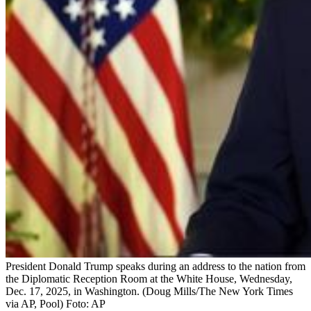
President Donald Trump speaks during an address to the nation from
the Diplomatic Reception Room at the White House, Wednesday,
Dec. 17, 2025, in Washington. (Doug Mills/The New York Times
via AP, Pool)
Foto:
AP