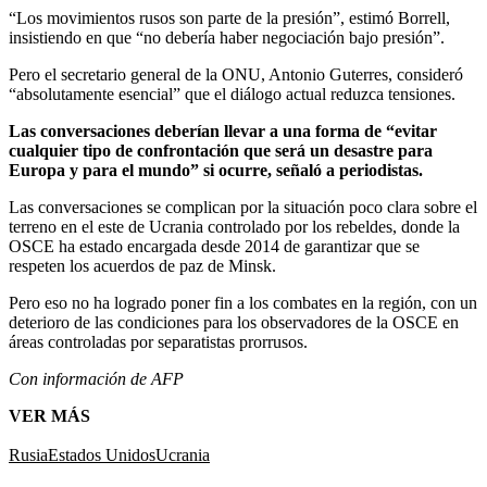
“Los movimientos rusos son parte de la presión”, estimó Borrell,
insistiendo en que “no debería haber negociación bajo presión”.
Pero el secretario general de la ONU, Antonio Guterres, consideró
“absolutamente esencial” que el diálogo actual reduzca tensiones.
Las conversaciones deberían llevar a una forma de “evitar
cualquier tipo de confrontación que será un desastre para
Europa y para el mundo” si ocurre, señaló a periodistas.
Las conversaciones se complican por la situación poco clara sobre el
terreno en el este de Ucrania controlado por los rebeldes, donde la
OSCE ha estado encargada desde 2014 de garantizar que se
respeten los acuerdos de paz de Minsk.
Pero eso no ha logrado poner fin a los combates en la región, con un
deterioro de las condiciones para los observadores de la OSCE en
áreas controladas por separatistas prorrusos.
Con información de AFP
VER MÁS
Rusia
Estados Unidos
Ucrania