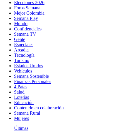
Elecciones 2026
Foros Semana
Mejor Colombia
Semana Play
Mundo
Confidenciales
Semana TV
Gente
Especiales
Arcadia
Tecnología
Turismo
Estados Unidos
Vehículos
Semana Sostenible
Finanzas Personales
4 Patas
Salud
Loterías
Educación
Contenido en colaboración
Semana Rural
Mujeres
Últimas