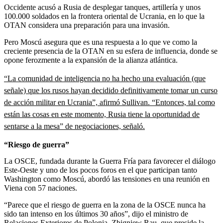
Occidente acusó a Rusia de desplegar tanques, artillería y unos
100.000 soldados en la frontera oriental de Ucrania, en lo que la
OTAN considera una preparación para una invasión.
Pero Moscú asegura que es una respuesta a lo que ve como la
creciente presencia de la OTAN en su esfera de influencia, donde se
opone ferozmente a la expansión de la alianza atlántica.
“La comunidad de inteligencia no ha hecho una evaluación (que
señale) que los rusos hayan decidido definitivamente tomar un curso
de acción militar en Ucrania”, afirmó Sullivan. “Entonces, tal como
están las cosas en este momento, Rusia tiene la oportunidad de
sentarse a la mesa” de negociaciones, señaló.
“Riesgo de guerra”
La OSCE, fundada durante la Guerra Fría para favorecer el diálogo
Este-Oeste y uno de los pocos foros en el que participan tanto
Washington como Moscú, abordó las tensiones en una reunión en
Viena con 57 naciones.
“Parece que el riesgo de guerra en la zona de la OSCE nunca ha
sido tan intenso en los últimos 30 años”, dijo el ministro de
Relaciones Exteriores de Polonia, Zbigniew Rau, que preside la