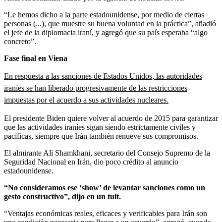
“Le hemos dicho a la parte estadounidense, por medio de ciertas
personas (...), que muestre su buena voluntad en la práctica”, añadió
el jefe de la diplomacia iraní, y agregó que su país esperaba “algo
concreto”.
Fase final en Viena
En respuesta a las sanciones de Estados Unidos, las autoridades
iraníes se han liberado progresivamente de las restricciones
impuestas por el acuerdo a sus actividades nucleares.
El presidente Biden quiere volver al acuerdo de 2015 para garantizar
que las actividades iraníes sigan siendo estrictamente civiles y
pacíficas, siempre que Irán también renueve sus compromisos.
El almirante Ali Shamkhani, secretario del Consejo Supremo de la
Seguridad Nacional en Irán, dio poco crédito al anuncio
estadounidense.
“No consideramos ese ‘show’ de levantar sanciones como un
gesto constructivo”, dijo en un tuit.
“Ventajas económicas reales, eficaces y verificables para Irán son