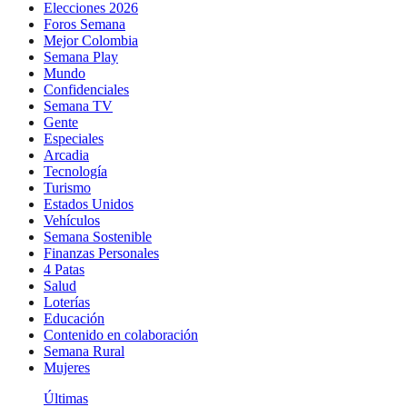
Elecciones 2026
Foros Semana
Mejor Colombia
Semana Play
Mundo
Confidenciales
Semana TV
Gente
Especiales
Arcadia
Tecnología
Turismo
Estados Unidos
Vehículos
Semana Sostenible
Finanzas Personales
4 Patas
Salud
Loterías
Educación
Contenido en colaboración
Semana Rural
Mujeres
Últimas