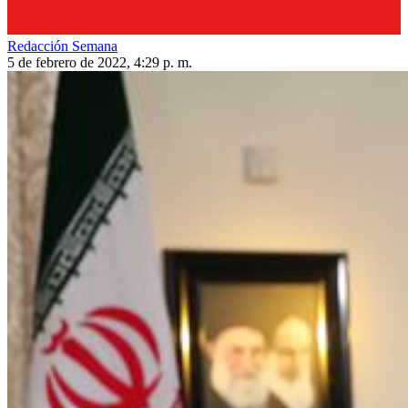
Redacción Semana
5 de febrero de 2022, 4:29 p. m.