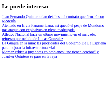
Le puede interesar
Juan Fernando Quintero: dan detalles del contrato que firmará con
Medellín
Atentado en la vía Panamericana: así quedó el peaje de Mondomo
tras ataque con explosivos en plena madrugada
Atlético Nacional hace un último movimiento en el mercado:
refuerzo por pedido de Lucas González
La Guajira en la mira: las prioridades del Gobierno De La Espriella
para mejorar la infraestructura vial
Mordaz crítica a jugadores colombianos: “no tienen cerebro” y
JuanFer Quintero se paró en la raya