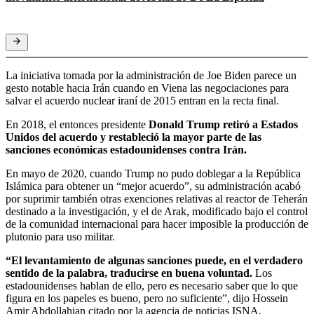
La iniciativa tomada por la administración de Joe Biden parece un
gesto notable hacia Irán cuando en Viena las negociaciones para
salvar el acuerdo nuclear iraní de 2015 entran en la recta final.
En 2018, el entonces presidente
Donald Trump retiró a Estados
Unidos del acuerdo y restableció la mayor parte de las
sanciones económicas estadounidenses contra Irán.
En mayo de 2020, cuando Trump no pudo doblegar a la República
Islámica para obtener un “mejor acuerdo”, su administración acabó
por suprimir también otras exenciones relativas al reactor de Teherán
destinado a la investigación, y el de Arak, modificado bajo el control
de la comunidad internacional para hacer imposible la producción de
plutonio para uso militar.
“El levantamiento de algunas sanciones puede, en el verdadero
sentido de la palabra, traducirse en buena voluntad.
Los
estadounidenses hablan de ello, pero es necesario saber que lo que
figura en los papeles es bueno, pero no suficiente”, dijo Hossein
Amir Abdollahian citado por la agencia de noticias ISNA.