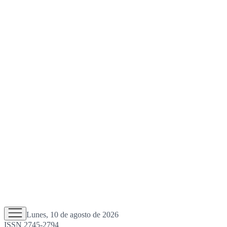
Lunes, 10 de agosto de 2026
ISSN 2745-2794