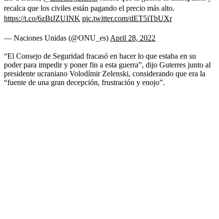
recalca que los civiles están pagando el precio más alto.
https://t.co/6zBtJZUINK
pic.twitter.com/dET5iTbUXr
— Naciones Unidas (@ONU_es)
April 28, 2022
“El Consejo de Seguridad fracasó en hacer lo que estaba en su
poder para impedir y poner fin a esta guerra”, dijo Guterres junto al
presidente ucraniano Volodímir Zelenski, considerando que era la
“fuente de una gran decepción, frustración y enojo”.