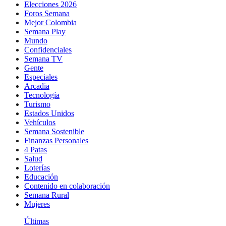
Elecciones 2026
Foros Semana
Mejor Colombia
Semana Play
Mundo
Confidenciales
Semana TV
Gente
Especiales
Arcadia
Tecnología
Turismo
Estados Unidos
Vehículos
Semana Sostenible
Finanzas Personales
4 Patas
Salud
Loterías
Educación
Contenido en colaboración
Semana Rural
Mujeres
Últimas