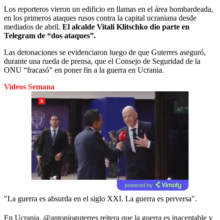
Los reporteros vieron un edificio en llamas en el área bombardeada,
en los primeros ataques rusos contra la capital ucraniana desde
mediados de abril.
El alcalde Vitali Klitschko dio parte en
Telegram de “dos ataques”.
Las detonaciones se evidenciaron luego de que Guterres aseguró,
durante una rueda de prensa, que el Consejo de Seguridad de la
ONU “fracasó” en poner fin a la guerra en Ucrania.
Videos Semana
powered by
"La guerra es absurda en el siglo XXI. La guerra es perversa".
En Ucrania,
@antonioguterres
reitera que la guerra es inaceptable y