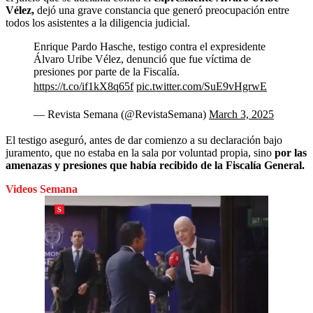
Vélez,
dejó una grave constancia que generó preocupación entre
todos los asistentes a la diligencia judicial.
Enrique Pardo Hasche, testigo contra el expresidente
Álvaro Uribe Vélez, denunció que fue víctima de
presiones por parte de la Fiscalía.
https://t.co/if1kX8q65f
pic.twitter.com/SuE9vHgrwE
— Revista Semana (@RevistaSemana)
March 3, 2025
El testigo aseguró, antes de dar comienzo a su declaración bajo
juramento, que no estaba en la sala por voluntad propia, sino
por las
amenazas y presiones que había recibido de la Fiscalía General.
Videos Semana