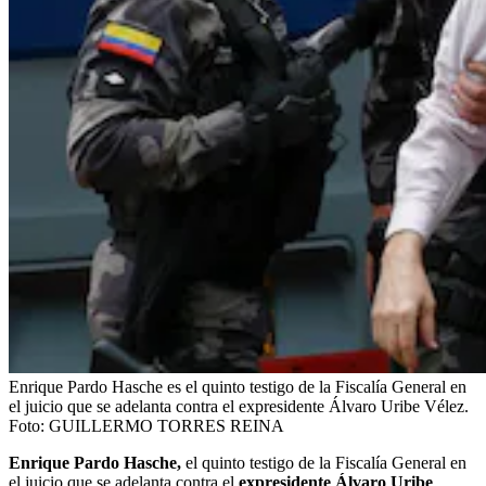
Enrique Pardo Hasche es el quinto testigo de la Fiscalía General en
el juicio que se adelanta contra el expresidente Álvaro Uribe Vélez.
Foto:
GUILLERMO TORRES REINA
Enrique Pardo Hasche,
el quinto testigo de la Fiscalía General en
el juicio que se adelanta contra el
expresidente Álvaro Uribe