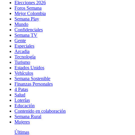
Elecciones 2026
Foros Semana
Mejor Colombia
Semana Play
Mundo
Confidenciales
Semana TV
Gente
Especiales
Arcadia
Tecnología
Turismo
Estados Unidos
Vehículos
Semana Sostenible
Finanzas Personales
4 Patas
Salud
Loterías
Educación
Contenido en colaboración
Semana Rural
Mujeres
Últimas