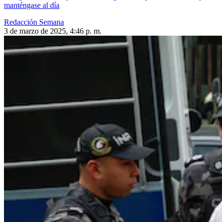
manténgase al día
Redacción Semana
3 de marzo de 2025, 4:46 p. m.