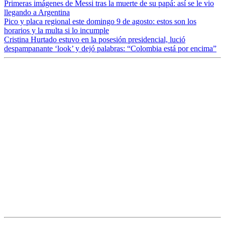
Primeras imágenes de Messi tras la muerte de su papá: así se le vio
llegando a Argentina
Pico y placa regional este domingo 9 de agosto: estos son los
horarios y la multa si lo incumple
Cristina Hurtado estuvo en la posesión presidencial, lució
despampanante ‘look’ y dejó palabras: “Colombia está por encima”