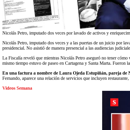
Nicolás Petro, imputado dos veces por lavado de activos y enriquecimie
Nicolás Petro, imputado dos veces y a las puertas de un juicio por lava
presidencial. No asistió de manera presencial a las audiencias judicia
La Fiscalía reveló que mientras Nicolás Petro aseguró no tener cómo via
mismo tiempo estuvo de paseo en Cartagena y Santa Marta. Fueron larg
En una factura a nombre de Laura Ojeda Estupiñán, pareja de Ni
Fernando, aparece una relación de servicios que incluyen restaurante,
Videos Semana