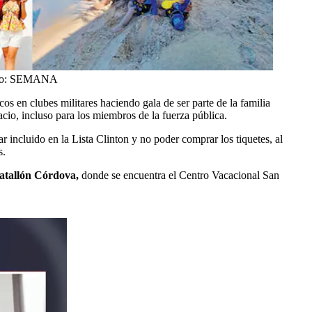
o:
SEMANA
cos en clubes militares haciendo gala de ser parte de la familia
acio, incluso para los miembros de la fuerza pública.
r incluido en la Lista Clinton y no poder comprar los tiquetes, al
s.
Batallón Córdova,
donde se encuentra el Centro Vacacional San