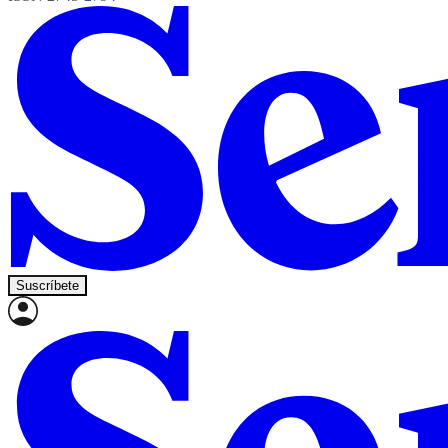
Suscríbete