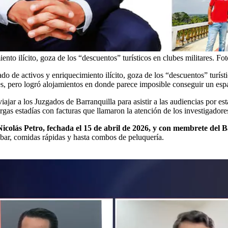
nto ilícito, goza de los “descuentos” turísticos en clubes militares.
Fot
do de activos y enriquecimiento ilícito, goza de los “descuentos” turísti
les, pero logró alojamientos en donde parece imposible conseguir un esp
jar a los Juzgados de Barranquilla para asistir a las audiencias por esta
as estadías con facturas que llamaron la atención de los investigadore
colás Petro, fechada el 15 de abril de 2026, y con membrete del 
 bar, comidas rápidas y hasta combos de peluquería.