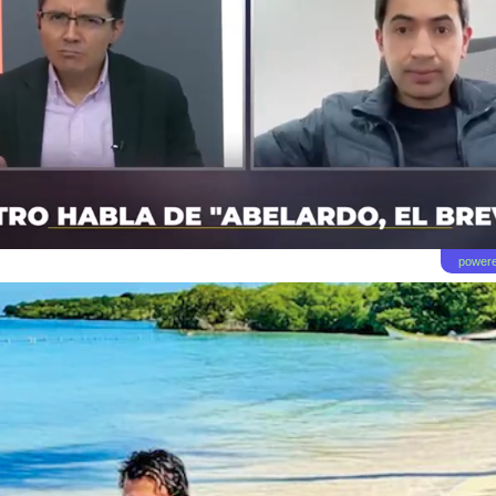
powere