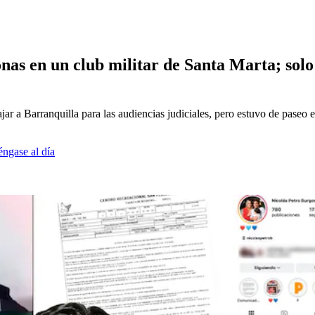
sonas en un club militar de Santa Marta; sol
ajar a Barranquilla para las audiencias judiciales, pero estuvo de paseo
éngase al día