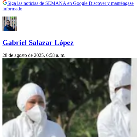
Siga las noticias de SEMANA en Google Discover y manténgase
informado
Gabriel Salazar López
28 de agosto de 2025, 6:58 a. m.