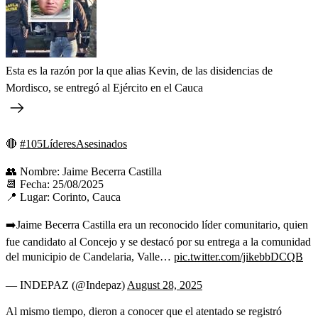
Esta es la razón por la que alias Kevin, de las disidencias de
Mordisco, se entregó al Ejército en el Cauca
🔴
#105LíderesAsesinados
👥 Nombre: Jaime Becerra Castilla
📆 Fecha: 25/08/2025
📍 Lugar: Corinto, Cauca
➡️Jaime Becerra Castilla era un reconocido líder comunitario, quien
fue candidato al Concejo y se destacó por su entrega a la comunidad
del municipio de Candelaria, Valle…
pic.twitter.com/jikebbDCQB
— INDEPAZ (@Indepaz)
August 28, 2025
Al mismo tiempo, dieron a conocer que el atentado se registró