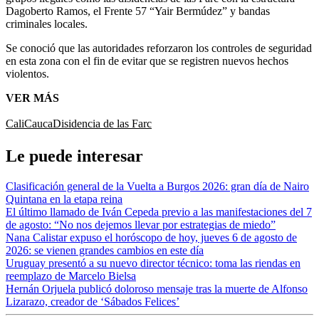
Dagoberto Ramos, el Frente 57 “Yair Bermúdez” y bandas
criminales locales.
Se conoció que las autoridades reforzaron los controles de seguridad
en esta zona con el fin de evitar que se registren nuevos hechos
violentos.
VER MÁS
Cali
Cauca
Disidencia de las Farc
Le puede interesar
Clasificación general de la Vuelta a Burgos 2026: gran día de Nairo
Quintana en la etapa reina
El último llamado de Iván Cepeda previo a las manifestaciones del 7
de agosto: “No nos dejemos llevar por estrategias de miedo”
Nana Calistar expuso el horóscopo de hoy, jueves 6 de agosto de
2026: se vienen grandes cambios en este día
Uruguay presentó a su nuevo director técnico: toma las riendas en
reemplazo de Marcelo Bielsa
Hernán Orjuela publicó doloroso mensaje tras la muerte de Alfonso
Lizarazo, creador de ‘Sábados Felices’