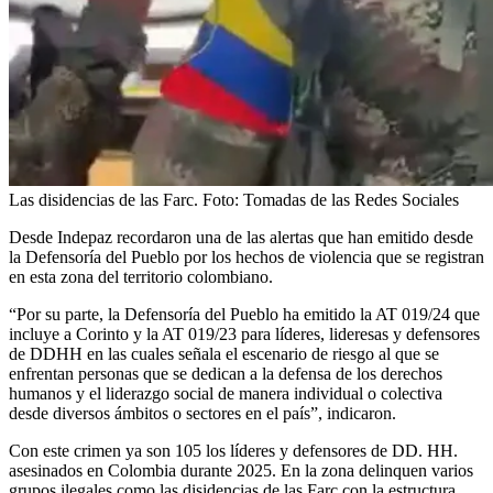
Las disidencias de las Farc.
Foto:
Tomadas de las Redes Sociales
Desde Indepaz recordaron una de las alertas que han emitido desde
la Defensoría del Pueblo por los hechos de violencia que se registran
en esta zona del territorio colombiano.
“Por su parte, la Defensoría del Pueblo ha emitido la AT 019/24 que
incluye a Corinto y la AT 019/23 para líderes, lideresas y defensores
de DDHH en las cuales señala el escenario de riesgo al que se
enfrentan personas que se dedican a la defensa de los derechos
humanos y el liderazgo social de manera individual o colectiva
desde diversos ámbitos o sectores en el país”, indicaron.
Con este crimen ya son 105 los líderes y defensores de DD. HH.
asesinados en Colombia durante 2025. En la zona delinquen varios
grupos ilegales como las disidencias de las Farc con la estructura