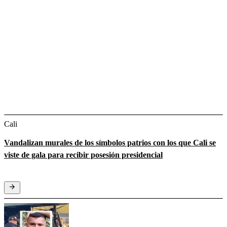
Cali
Vandalizan murales de los símbolos patrios con los que Cali se
viste de gala para recibir posesión presidencial