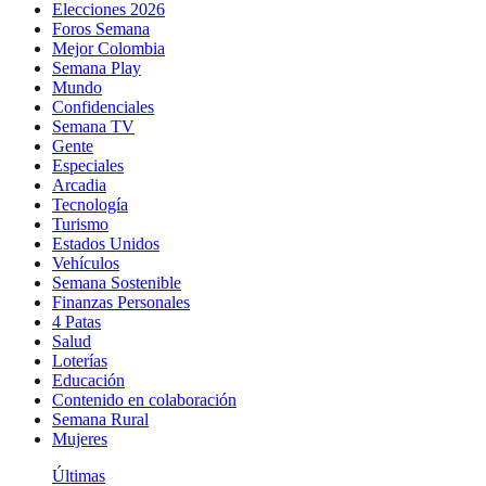
Elecciones 2026
Foros Semana
Mejor Colombia
Semana Play
Mundo
Confidenciales
Semana TV
Gente
Especiales
Arcadia
Tecnología
Turismo
Estados Unidos
Vehículos
Semana Sostenible
Finanzas Personales
4 Patas
Salud
Loterías
Educación
Contenido en colaboración
Semana Rural
Mujeres
Últimas