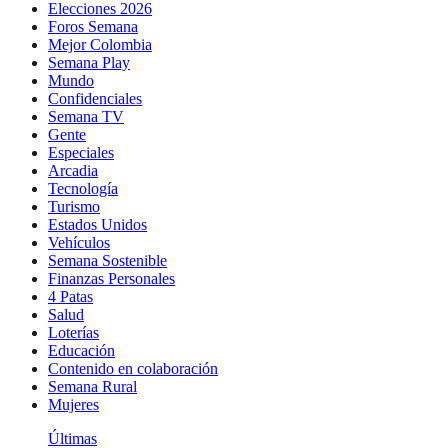
Elecciones 2026
Foros Semana
Mejor Colombia
Semana Play
Mundo
Confidenciales
Semana TV
Gente
Especiales
Arcadia
Tecnología
Turismo
Estados Unidos
Vehículos
Semana Sostenible
Finanzas Personales
4 Patas
Salud
Loterías
Educación
Contenido en colaboración
Semana Rural
Mujeres
Últimas