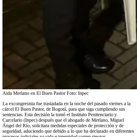
Aida Merlano en El Buen Pastor
Foto:
Inpec
La excongresista fue trasladada en la noche del pasado viernes a la
cárcel El Buen Pastor, de Bogotá, para que siga cumpliendo sus
sentencias. Esta decisión la tomó el Instituto Penitenciario y
Carcelario (Inpec) después que el abogado de Merlano, Miguel
Ángel del Río, solicitara medidas especiales de protección y de
seguridad, aduciendo que debido a lo que ha declarado en diferentes
procesos judiciales su vida e integridad corren riesgos.