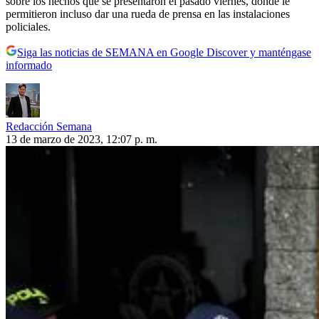
sobre los hechos que se presentaron el pasado viernes, donde le
permitieron incluso dar una rueda de prensa en las instalaciones
policiales.
Siga las noticias de SEMANA en Google Discover y manténgase
informado
Redacción Semana
13 de marzo de 2023, 12:07 p. m.