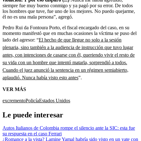
siempre fue muy bueno conmigo y ya pagó por su error. De todos
los hombres que tuve, fue uno de los mejores. No puedo quejarme,
él no es una mala persona”, agregó.
Pedro Rui da Fontoura Porto, el fiscal encargado del caso, en su
momento manifestó que en muchas ocasiones la víctima se puso del
lado del agresor: “
El hecho de que llegue no solo a la sesión
plenaria, sino también a la audiencia de instrucción que tuvo lugar
antes, con intenciones de casarse con él, queriendo vivir el resto de
su vida con un hombre que intentó matarla, sorprendió a todos.
Cuando el juez anunció la sentencia en un régimen semiabierto,
aplaudió. Nunca había visto esto antes
”.
VER MÁS
excremento
Policía
Estados Unidos
Le puede interesar
Autos Italianos de Colombia rompe el silencio ante la SIC: esta fue
su respuesta en el caso Ferrari
¿Romance a la vista? Lamine Yamal habría sido visto en un yate con