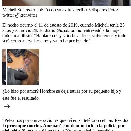
Micheli Schlosser volvió con su ex tras recibir 5 disparos
Foto:
twitter @kranvitter
El hecho ocurrió el 11 de agosto de 2019, cuando Micheli tenía 25
años y su novio 28. El diario
Gazeta do Sul
entrevistó a la mujer,
quien manifestó: “Hablaremos y si todo va bien, volveremos y todo
será como antes. Lo amo y ya lo he perdonado”.
¿Lo hizo por amor? Hombre se deja tatuar por su pequeño hijo y
este fue el resultado
“Peleamos por conversaciones que leí en su teléfono celular.
Ese día
lo provoqué mucho.
Amenacé con denunciarlo a la policía por
violación. Y por eso disparó (...)
Nunca me había agredido,