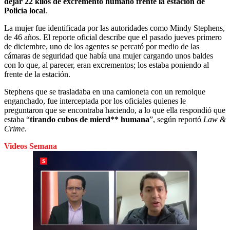
dejar 22 kilos de excremento humano frente la estación de
Policía local
.
La mujer fue identificada por las autoridades como Mindy Stephens,
de 46 años. El reporte oficial describe que el pasado jueves primero
de diciembre, uno de los agentes se percató por medio de las
cámaras de seguridad que había una mujer cargando unos baldes
con lo que, al parecer, eran excrementos; los estaba poniendo al
frente de la estación.
Stephens que se trasladaba en una camioneta con un remolque
enganchado, fue interceptada por los oficiales quienes le
preguntaron que se encontraba haciendo, a lo que ella respondió que
estaba “
tirando cubos de mierd** humana
”, según reportó
Law &
Crime
.
Videos Semana