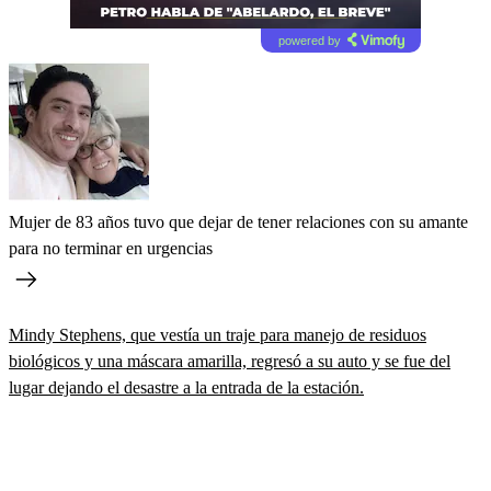
powered by
Mujer de 83 años tuvo que dejar de tener relaciones con su amante
para no terminar en urgencias
Mindy Stephens, que vestía un traje para manejo de residuos
biológicos y una máscara amarilla, regresó a su auto y se fue del
lugar dejando el desastre a la entrada de la estación.