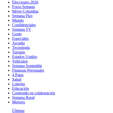
Elecciones 2026
Foros Semana
Mejor Colombia
Semana Play
Mundo
Confidenciales
Semana TV
Gente
Especiales
Arcadia
Tecnología
Turismo
Estados Unidos
Vehículos
Semana Sostenible
Finanzas Personales
4 Patas
Salud
Loterías
Educación
Contenido en colaboración
Semana Rural
Mujeres
Últimas