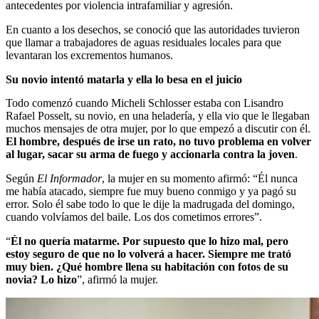
antecedentes por violencia intrafamiliar y agresión.
En cuanto a los desechos, se conoció que las autoridades tuvieron
que llamar a trabajadores de aguas residuales locales para que
levantaran los excrementos humanos.
Su novio intentó matarla y ella lo besa en el juicio
Todo comenzó cuando Micheli Schlosser estaba con Lisandro
Rafael Posselt, su novio, en una heladería, y ella vio que le llegaban
muchos mensajes de otra mujer, por lo que empezó a discutir con él.
El hombre, después de irse un rato, no tuvo problema en volver
al lugar, sacar su arma de fuego y accionarla contra la joven
.
Según
El Informador
, la mujer en su momento afirmó: “Él nunca
me había atacado, siempre fue muy bueno conmigo y ya pagó su
error. Solo él sabe todo lo que le dije la madrugada del domingo,
cuando volvíamos del baile. Los dos cometimos errores”.
“
Él no quería matarme. Por supuesto que lo hizo mal, pero
estoy seguro de que no lo volverá a hacer. Siempre me trató
muy bien. ¿Qué hombre llena su habitación con fotos de su
novia? Lo hizo
”, afirmó la mujer.