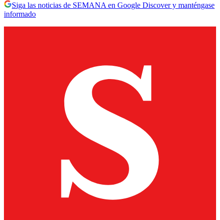
Siga las noticias de SEMANA en Google Discover y manténgase
informado