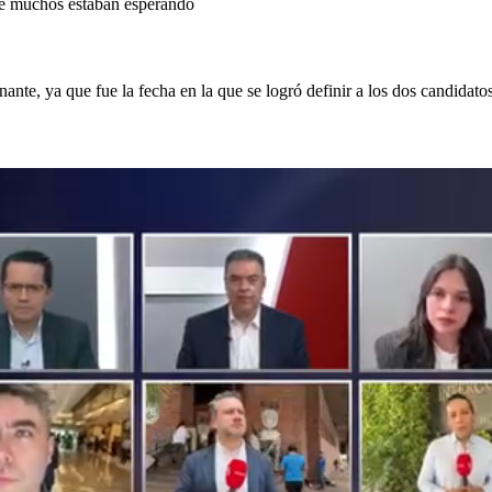
que muchos estaban esperando
nte, ya que fue la fecha en la que se logró definir a los dos candidat