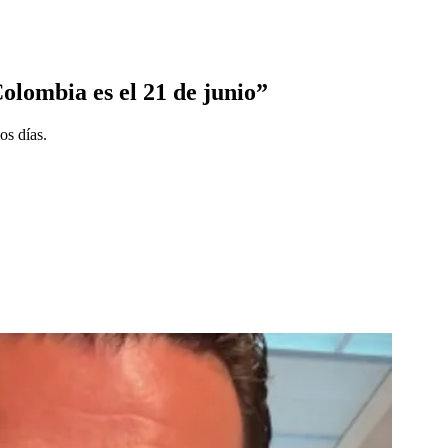
Colombia es el 21 de junio”
os días.