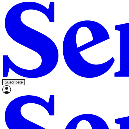
Suscríbete