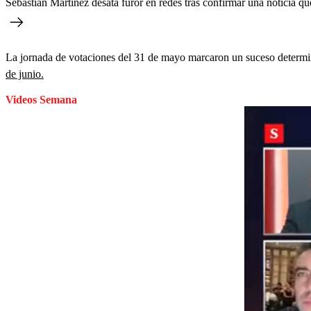
Sebastián Martínez desata furor en redes tras confirmar una noticia 
La jornada de votaciones del 31 de mayo marcaron un suceso determina
de junio.
Videos Semana