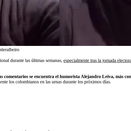
teralbeiro
ional durante las últimas semanas,
especialmente tras la jornada electo
sus comentarios se encuentra el humorista Alejandro Leiva, más co
iente los colombianos en las urnas durante los próximos días.