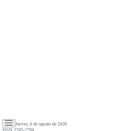
Jueves, 6 de agosto de 2026
ISSN 2745-2794