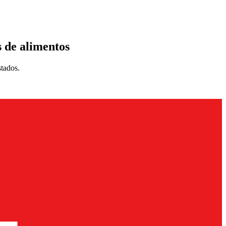
 de alimentos
stados.