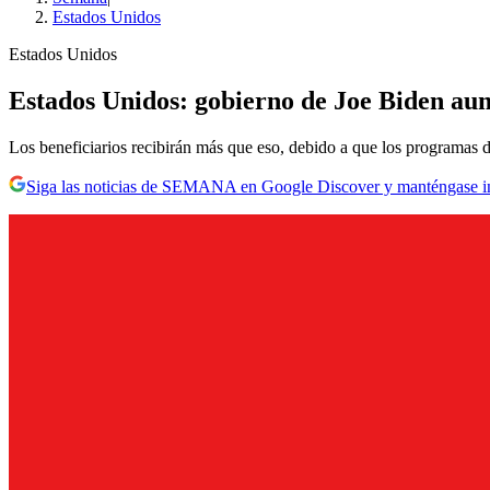
Estados Unidos
Estados Unidos
Estados Unidos: gobierno de Joe Biden aum
Los beneficiarios recibirán más que eso, debido a que los programas 
Siga las noticias de SEMANA en Google Discover y manténgase 