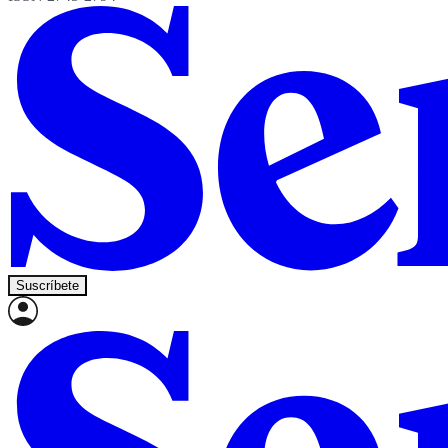
Suscríbete