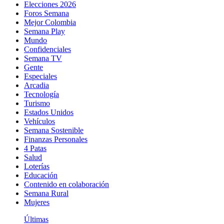
Elecciones 2026
Foros Semana
Mejor Colombia
Semana Play
Mundo
Confidenciales
Semana TV
Gente
Especiales
Arcadia
Tecnología
Turismo
Estados Unidos
Vehículos
Semana Sostenible
Finanzas Personales
4 Patas
Salud
Loterías
Educación
Contenido en colaboración
Semana Rural
Mujeres
Últimas