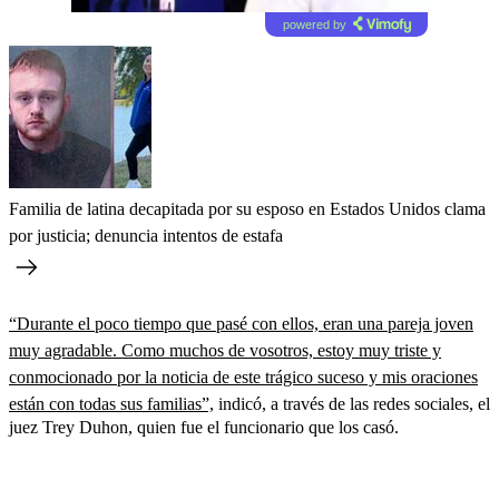
powered by
Familia de latina decapitada por su esposo en Estados Unidos clama
por justicia; denuncia intentos de estafa
“Durante el poco tiempo que pasé con ellos, eran una pareja joven
muy agradable. Como muchos de vosotros, estoy muy triste y
conmocionado por la noticia de este trágico suceso y mis oraciones
están con todas sus familias”,
indicó, a través de las redes sociales, el
juez Trey Duhon, quien fue el funcionario que los casó.