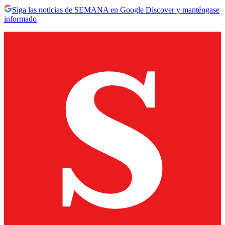
Siga las noticias de SEMANA en Google Discover y manténgase
informado