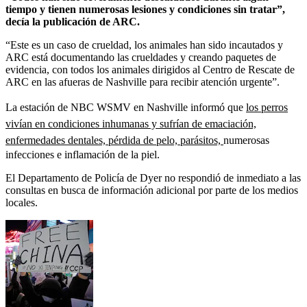
tiempo y tienen numerosas lesiones y condiciones sin tratar”,
decía la publicación de ARC.
“Este es un caso de crueldad, los animales han sido incautados y
ARC está documentando las crueldades y creando paquetes de
evidencia, con todos los animales dirigidos al Centro de Rescate de
ARC en las afueras de Nashville para recibir atención urgente”.
La estación de NBC WSMV en Nashville informó que
los perros
vivían en condiciones inhumanas y sufrían de emaciación,
enfermedades dentales, pérdida de pelo, parásitos,
numerosas
infecciones e inflamación de la piel.
El Departamento de Policía de Dyer no respondió de inmediato a las
consultas en busca de información adicional por parte de los medios
locales.