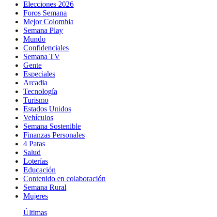
Elecciones 2026
Foros Semana
Mejor Colombia
Semana Play
Mundo
Confidenciales
Semana TV
Gente
Especiales
Arcadia
Tecnología
Turismo
Estados Unidos
Vehículos
Semana Sostenible
Finanzas Personales
4 Patas
Salud
Loterías
Educación
Contenido en colaboración
Semana Rural
Mujeres
Últimas