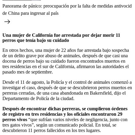
Panorama de pánico: preocupación por la falta de medidas antivocid
de China para ingresar al país
Una mujer de California fue arrestada por dejar morir 11
perros que tenía bajo su cuidado
En otros hechos, una mujer de 22 años fue arrestada bajo sospecha
de un delito grave por abuso de animales, después de que casi una
docena de perros bajo su cuidado fueron encontrados muertos en
tres residencias en el sur de California, afirmaron las autoridades el
pasado mes de septiembre.
Desde el 11 de agosto, la Policía y el control de animales comenzó a
investigar el caso, después de que se descubrieron perros muertos en
perreras cerradas, de una casa abandonada en Bakersfield, dijo el
Departamento de Policía de la ciudad.
Después de encontrar dichas perreras, se cumplieron órdenes
de registro en tres residencias y los oficiales encontraron 29
perros vivos
“que sufrían varios niveles de negligencia, junto con
tres gatos vivos”, según un comunicado policial. En total, se
descubrieron 11 perros fallecidos en los tres lugares.