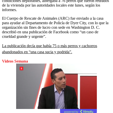
condiciones deplorables, albergaba a 76 perros que fueron retirados
de la vivienda por las autoridades locales este lunes, según los
informes.
El Cuerpo de Rescate de Animales (ARC) fue enviado a la casa
para ayudar al Departamento de Policía de Dyer City, con lo que la
organización sin fines de lucro con sede en Washington D. C.
describió en una publicación de Facebook como “un caso de
crueldad grande y urgente”.
La publicación decía que había 75 o más perros y cachorros
abandonados en “una casa sucia y podrida”.
Videos Semana
powered by