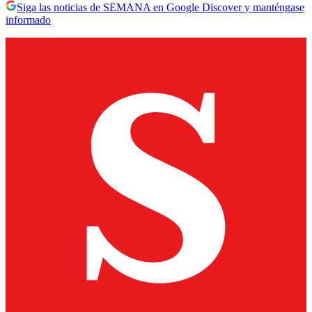
Siga las noticias de SEMANA en Google Discover y manténgase
informado