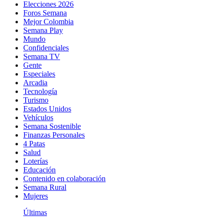
Elecciones 2026
Foros Semana
Mejor Colombia
Semana Play
Mundo
Confidenciales
Semana TV
Gente
Especiales
Arcadia
Tecnología
Turismo
Estados Unidos
Vehículos
Semana Sostenible
Finanzas Personales
4 Patas
Salud
Loterías
Educación
Contenido en colaboración
Semana Rural
Mujeres
Últimas