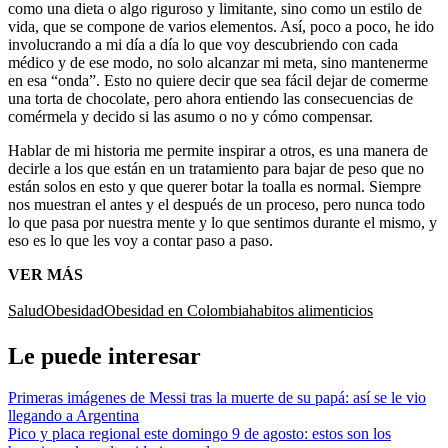
como una dieta o algo riguroso y limitante, sino como un estilo de
vida, que se compone de varios elementos. Así, poco a poco, he ido
involucrando a mi día a día lo que voy descubriendo con cada
médico y de ese modo, no solo alcanzar mi meta, sino mantenerme
en esa “onda”. Esto no quiere decir que sea fácil dejar de comerme
una torta de chocolate, pero ahora entiendo las consecuencias de
comérmela y decido si las asumo o no y cómo compensar.
Hablar de mi historia me permite inspirar a otros, es una manera de
decirle a los que están en un tratamiento para bajar de peso que no
están solos en esto y que querer botar la toalla es normal. Siempre
nos muestran el antes y el después de un proceso, pero nunca todo
lo que pasa por nuestra mente y lo que sentimos durante el mismo, y
eso es lo que les voy a contar paso a paso.
VER MÁS
Salud
Obesidad
Obesidad en Colombia
habitos alimenticios
Le puede interesar
Primeras imágenes de Messi tras la muerte de su papá: así se le vio
llegando a Argentina
Pico y placa regional este domingo 9 de agosto: estos son los