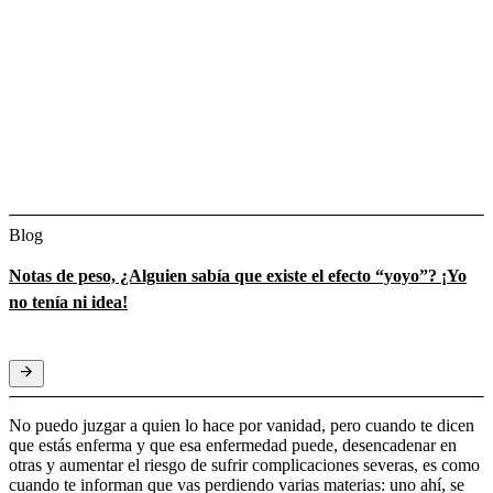
Blog
Notas de peso, ¿Alguien sabía que existe el efecto “yoyo”? ¡Yo
no tenía ni idea!
No puedo juzgar a quien lo hace por vanidad, pero cuando te dicen
que estás enferma y que esa enfermedad puede, desencadenar en
otras y aumentar el riesgo de sufrir complicaciones severas, es como
cuando te informan que vas perdiendo varias materias: uno ahí, se