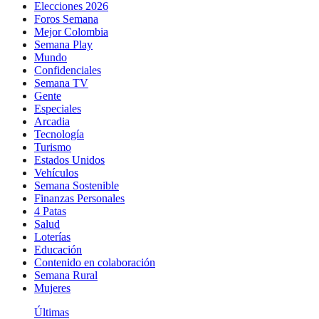
Elecciones 2026
Foros Semana
Mejor Colombia
Semana Play
Mundo
Confidenciales
Semana TV
Gente
Especiales
Arcadia
Tecnología
Turismo
Estados Unidos
Vehículos
Semana Sostenible
Finanzas Personales
4 Patas
Salud
Loterías
Educación
Contenido en colaboración
Semana Rural
Mujeres
Últimas