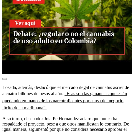
Losada, además, destacó que el mercado ilegal de cannabis asciende
a cuatro billones de pesos al año.
“Esas son las ganancias que están
quedando en manos de los narcotraficantes por causa del negocio
ilícito de la marihuana”.
A su turno, el senador Jota Pe Hernández aclaró que nunca ha
respaldado el proyecto, pese a que otros manifiestan lo contrario. De
igual manera, argumentó por qué no considera necesario aprobar el