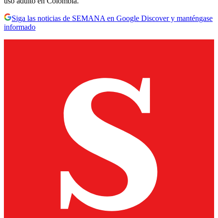
uso adulto en Colombia.
Siga las noticias de SEMANA en Google Discover y manténgase
informado