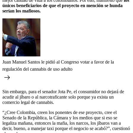
mejor calidad de vida a los colombianos. Por ello, manifestó que
los
únicos beneficiarios de que el proyecto en mención se hunda
serían los mafiosos.
Juan Manuel Santos le pidió al Congreso votar a favor de la
regulación del cannabis de uso adulto
Sin embargo, para el senador Jota Pe, el consumidor no dejará de
acudir al jíbaro o al narcotraficante solo porque ya exista un
comercio legal de cannabis.
“¿Cree Colombia, creen los ponentes de ese proyecto, cree el
Senado de la República, la Cámara y los medios que si eso se
legaliza mañana, entonces la mafia, los narcos, los jíbaros van a
decir, bueno, a manejar taxi porque el negocio se acabó?”, cuestionó