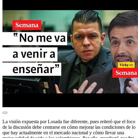
La visión expuesta por Losada fue diferente, pues reiteró que el foco
de la discusión debe centrarse en cómo mejorar las condiciones de lo
que hay actualmente en el mercado nacional y cómo llevar una