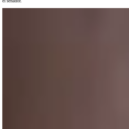
el senador.