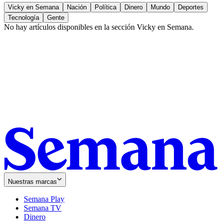
Vicky en Semana
Nación
Política
Dinero
Mundo
Deportes
Tecnología
Gente
No hay artículos disponibles en la sección
Vicky en Semana
.
Nuestras marcas
Semana Play
Semana TV
Dinero