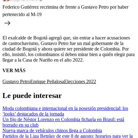
Federico Gutiérrez recrimina de frente a Gustavo Petro por haber
pertenecido al M-19
El exalcalde de Bogotá agregó que, sin entrar a hacer acusaciones
de castrochavismo, Gustavo Petro fue un mal gobernante de la
ciudad de Bogotá y ahora quiere ser presidente de Colombia. Por
ello, insistió, los colombianos sí deben mirar bien a quién elegir para
llegar a la Casa de Nariño en el año 2022.
VER MÁS
Gustavo Petro
Enrique Peñalosa
Elecciones 2022
Le puede interesar
Moda colombiana e internacional en la posesión presidencial: los
‘looks’ destacados de la jornada
Un fijo de Néstor Lorenzo en Colombia ficharía en Brasil: está
borrado en su club
Nueva marca de vehículos chinos llega a Colombia
Partidos de la Liga Betplay de este 8 de agosto: horarios para ver la