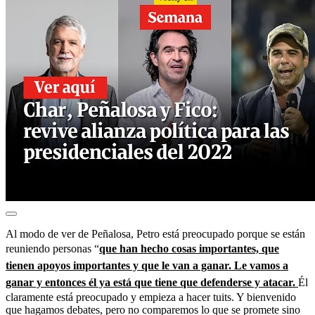
Al modo de ver de Peñalosa, Petro está preocupado porque se están
reuniendo personas “
que han hecho cosas importantes, que
tienen apoyos importantes y que le van a ganar. Le vamos a
ganar y entonces él ya está que tiene que defenderse y atacar.
Él
claramente está preocupado y empieza a hacer tuits. Y bienvenido
que hagamos debates, pero no comparemos lo que se promete sino