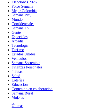
Elecciones 2026
Foros Semana
Mejor Colombia
Semana Play
Mundo
Confidenciales
Semana TV
Gente
Especiales
Arcadia
Tecnología
Turismo
Estados Unidos
Vehículos
Semana Sostenible
Finanzas Personales
4 Patas
Salud
Loterías
Educación
Contenido en colaboración
Semana Rural
Mujeres
Últimas