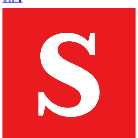
informado