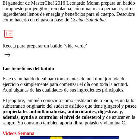
El ganador de MasterChef 2016 Leonardo Moran prepara un batido
compuesto por jengibre, remolacha, cúrcuma, maca peruana y otros
ingredientes llenos de energía y beneficios para el cuerpo. Descubre
cómo hacerlo en el paso a paso de
Cocina Saludable
.
Receta para preparar un batido ‘vida verde’
Los beneficios del batido
Este es un batido ideal para tomar antes de una dura jornada de
ejercicio o simplemente para comenzar el día con toda la actitud.
Aquí algunas de las cualidades de sus ingredientes principales.
El jengibre, también conocido como castilanchile o kion, es un tallo
subterráneo originario del sudeste asiático que tiene gingerol y
posee
propiedades antiinflamatorias, antioxidantes, digestivas y,
además, ayuda a controlar el nivel de colesterol
y de azúcar en la
sangre. Su consumo también aporta fibra, potasio y vitamina C.
Videos Semana