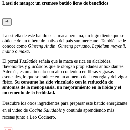
Lassi de mango: un cremoso batido lleno de beneficios
La estrella de este batido es la maca peruana, un ingrediente que se
obtiene de un tubérculo nativo del país suramericano. También se le
conoce como
Ginseng Andin
,
Ginseng peruano
,
Lepidium meyenii
,
maino
o
maka
.
El portal
TuaSaúde
señala que la maca es rica en alcaloides,
flavonoides y glucósidos que le otorgan propiedades antioxidantes.
Además, es un alimento con alto contenido en fibras y grasas
esenciales, lo que se traduce en un aumento de la energía y del vigor
físico.
Su consumo ha sido vinculado con la reducción de
síntomas de la menopausia, un mejoramiento en la libido y el
incremento de la fertilidad.
Descubre los otros ingredientes para preparar este batido energizante
en el video de
Cocina Saludable
y continúa aprendiendo más
recetas junto a Leo Cocinero.