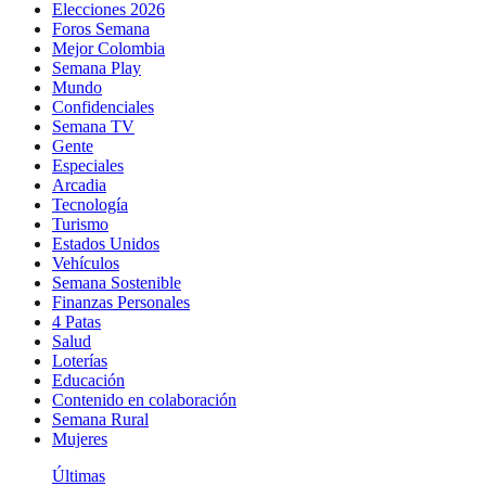
Elecciones 2026
Foros Semana
Mejor Colombia
Semana Play
Mundo
Confidenciales
Semana TV
Gente
Especiales
Arcadia
Tecnología
Turismo
Estados Unidos
Vehículos
Semana Sostenible
Finanzas Personales
4 Patas
Salud
Loterías
Educación
Contenido en colaboración
Semana Rural
Mujeres
Últimas