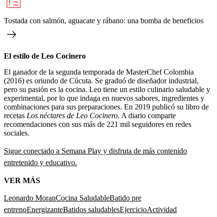
Tostada con salmón, aguacate y rábano: una bomba de beneficios
El estilo de Leo Cocinero
El ganador de la segunda temporada de MasterChef Colombia
(2016) es oriundo de Cúcuta. Se graduó de diseñador industrial,
pero su pasión es la cocina. Leo tiene un estilo culinario saludable y
experimental, por lo que indaga en nuevos sabores, ingredientes y
combinaciones para sus preparaciones. En 2019 publicó su libro de
recetas
Los néctares de Leo Cocinero
. A diario comparte
recomendaciones con sus más de 221 mil seguidores en redes
sociales.
Sigue conectado a Semana Play y disfruta de más contenido
entretenido y educativo.
VER MÁS
Leonardo Moran
Cocina Saludable
Batido pre
entreno
Energizante
Batidos saludables
Ejercicio
Actividad