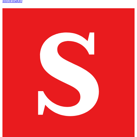
informado