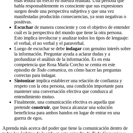
ellas tendrá un efecto en nuestra realidad. Una persona que
habla responsablemente es consciente que sus expresiones
surgen desde una perspectiva subjetiva y que una vez
manifestadas producirán consecuencias, ya sean negativas o
positivas.
Escuchar
de manera consciente y con el objetivo de entender
cuál es la perspectiva del mundo que tiene la otra persona.
Esto implica involucrar y analizar todos los tipos de lenguaje:
el verbal, el no verbal y el paraverbal.
Luego de escuchar se debe
indagar
con genuino interés sobre
la información. Preguntar ayuda a aclarar dudas y a
profundizar el análisis de la información. Es en esta
competencia que Rosa María Corcho se centra en este
episodio de
Todo comunica
, en cómo hacer las preguntas
correctas para indagar.
Sintonizar
implica establecer una relación de confianza y
respeto con la otra persona, una condición importante para
mantener una conversación efectiva que conduzca al
entendimiento mutuo.
Finalmente, una comunicación efectiva es aquella que
pretende
construir
, que busca alcanzar una solución
beneficiosa para ambos bandos en lugar de entrar en una
guerra de egos.
Aprenda más acerca del poder que tiene la comunicación dentro de