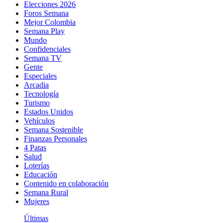
Elecciones 2026
Foros Semana
Mejor Colombia
Semana Play
Mundo
Confidenciales
Semana TV
Gente
Especiales
Arcadia
Tecnología
Turismo
Estados Unidos
Vehículos
Semana Sostenible
Finanzas Personales
4 Patas
Salud
Loterías
Educación
Contenido en colaboración
Semana Rural
Mujeres
Últimas