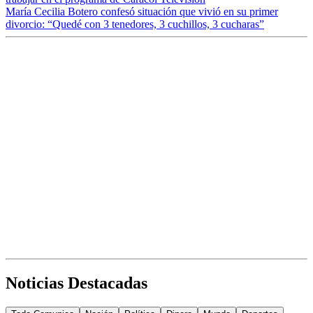
María Cecilia Botero confesó situación que vivió en su primer
divorcio: “Quedé con 3 tenedores, 3 cuchillos, 3 cucharas”
Noticias Destacadas