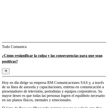
Todo Comunica
¿Cómo resignificar la culpa y las consecuencias para que sean
positivas?
Hoy en día dirige su empresa RM Comunicaciones SAS y, a través
de su línea de asesoría y capacitaciones, entrena en comunicación a
presentadores de televisión, periodistas y equipos corporativos. Su
mayor deseo es que todas las personas logren el equilibrio necesario
en sus planos físicos, mentales y emocionales.