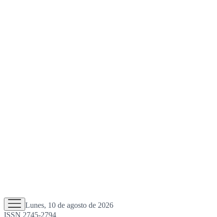
Lunes, 10 de agosto de 2026
ISSN 2745-2794