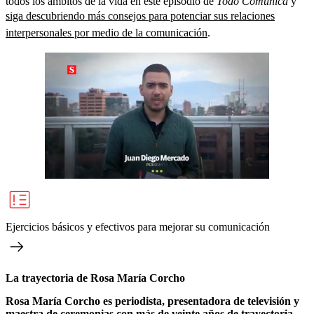
todos los ámbitos de la vida en este episodio de
Todo Comunica
y
siga descubriendo más consejos para potenciar sus relaciones
interpersonales por medio de la comunicación
.
Ejercicios básicos y efectivos para mejorar su comunicación
La trayectoria de Rosa María Corcho
Rosa María Corcho es periodista, presentadora de televisión y
maestra de ceremonias con más de veinte años de trayectoria.