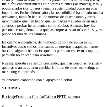
fue difícil encontrar interés en nuestros clientes (las marcas), y muy
pocos aliados (los lugares) veían la sostenibilidad como un pilar
importante. En los últimos años, la sostenibilidad ha tomado mucha
relevancia, también han salido normas de posconsumo y otros
movimientos que han hecho que las marcas y aliados estén más
abiertos a probar herramientas como Ecobot. Además, hoy las
personas están jalonando a que las empresas sean más verdes, y este
puede ser uno de los caminos.
En cuanto a incentivos, de momento Ecobot no aplica ningún
incentivo, como somos fabricantes de nuestras máquinas, hemos
buscado algunos beneficios que nos permitan crecer más rápido,
pero aún no aplican para nosotros.
Nuestra apuesta es a seguir creciendo, que más personas reciclen y
que más marcas quieran cambiar la forma de hacer marketing, un
marketing con propósito.
*Contenido elaborado con el apoyo de Ecobot.
VER MÁS
Reciclaje
Economía Circular
Plástico PET
Descuentos