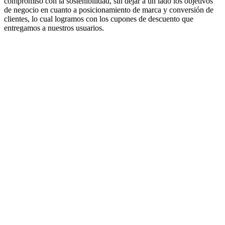
compromiso con la sostenibilidad, sin dejar a un lado los objetivos
de negocio en cuanto a posicionamiento de marca y conversión de
clientes, lo cual logramos con los cupones de descuento que
entregamos a nuestros usuarios.