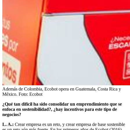
Además de Colombia, Ecobot opera en Guatemala, Costa Rica y
México.
Foto:
Ecobot
¿Qué tan difícil ha sido consolidar un emprendimiento que se
enfoca en sostenibilidad?, ¿hay incentivos para este tipo de
negocios?
L. A.:
Crear empresa es un reto, y crear empresa de base sostenible
es un reto aún más fuerte. En los primeros años de Ecobot (2016)