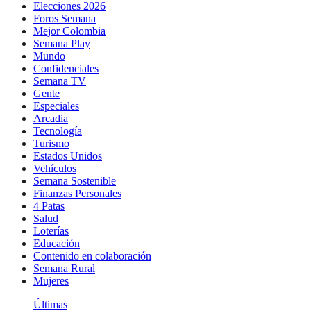
Elecciones 2026
Foros Semana
Mejor Colombia
Semana Play
Mundo
Confidenciales
Semana TV
Gente
Especiales
Arcadia
Tecnología
Turismo
Estados Unidos
Vehículos
Semana Sostenible
Finanzas Personales
4 Patas
Salud
Loterías
Educación
Contenido en colaboración
Semana Rural
Mujeres
Últimas