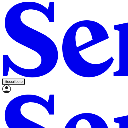
Suscríbete