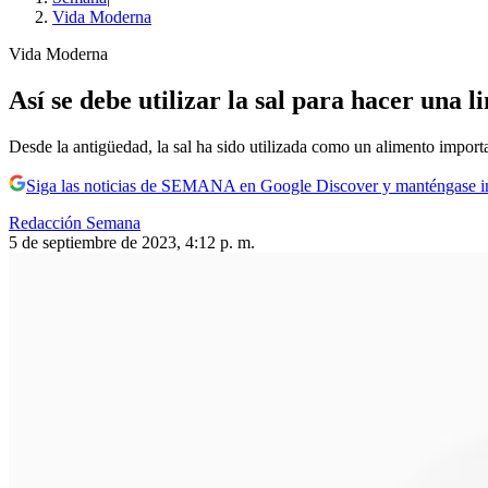
Vida Moderna
Vida Moderna
Así se debe utilizar la sal para hacer una
Desde la antigüedad, la sal ha sido utilizada como un alimento import
Siga las noticias de SEMANA en Google Discover y manténgase 
Redacción Semana
5 de septiembre de 2023, 4:12 p. m.