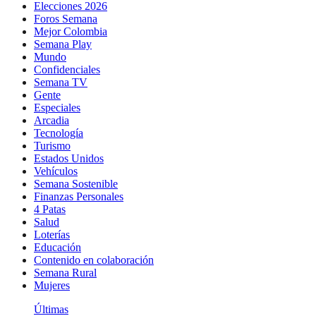
Elecciones 2026
Foros Semana
Mejor Colombia
Semana Play
Mundo
Confidenciales
Semana TV
Gente
Especiales
Arcadia
Tecnología
Turismo
Estados Unidos
Vehículos
Semana Sostenible
Finanzas Personales
4 Patas
Salud
Loterías
Educación
Contenido en colaboración
Semana Rural
Mujeres
Últimas