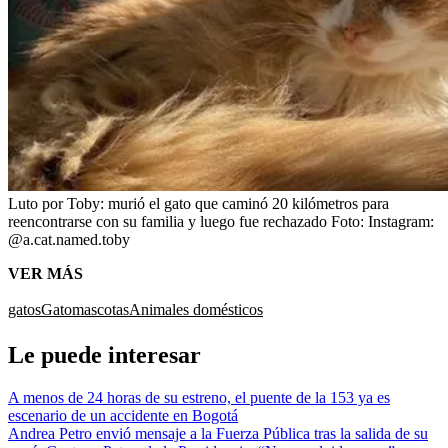
Luto por Toby: murió el gato que caminó 20 kilómetros para
reencontrarse con su familia y luego fue rechazado
Foto:
Instagram:
@a.cat.named.toby
VER MÁS
gatos
Gato
mascotas
Animales domésticos
Le puede interesar
A menos de 24 horas de su estreno, el puente de la 153 ya es
escenario de un accidente en Bogotá
Andrea Petro envió mensaje a la Fuerza Pública tras la salida de su