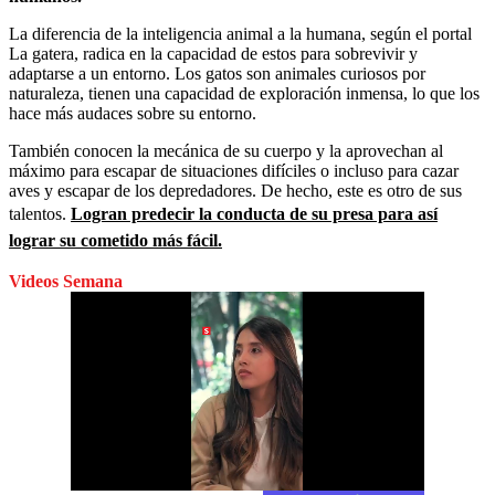
La diferencia de la inteligencia animal a la humana, según el portal
La gatera, radica en la capacidad de estos para sobrevivir y
adaptarse a un entorno. Los gatos son animales curiosos por
naturaleza, tienen una capacidad de exploración inmensa, lo que los
hace más audaces sobre su entorno.
También conocen la mecánica de su cuerpo y la aprovechan al
máximo para escapar de situaciones difíciles o incluso para cazar
aves y escapar de los depredadores. De hecho, este es otro de sus
talentos.
Logran predecir la conducta de su presa para así
lograr su cometido más fácil.
Videos Semana