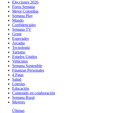
Elecciones 2026
Foros Semana
Mejor Colombia
Semana Play
Mundo
Confidenciales
Semana TV
Gente
Especiales
Arcadia
Tecnología
Turismo
Estados Unidos
Vehículos
Semana Sostenible
Finanzas Personales
4 Patas
Salud
Loterías
Educación
Contenido en colaboración
Semana Rural
Mujeres
Últimas