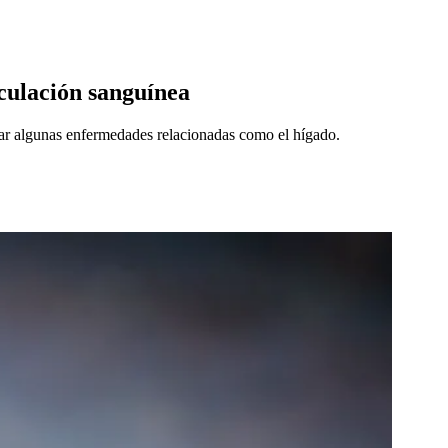
rculación sanguínea
rar algunas enfermedades relacionadas como el hígado.