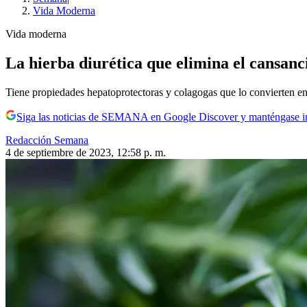
Vida Moderna
Vida moderna
La hierba diurética que elimina el cansanc
Tiene propiedades hepatoprotectoras y colagogas que lo convierten e
Siga las noticias de SEMANA en Google Discover y manténgase 
Redacción Semana
4 de septiembre de 2023, 12:58 p. m.