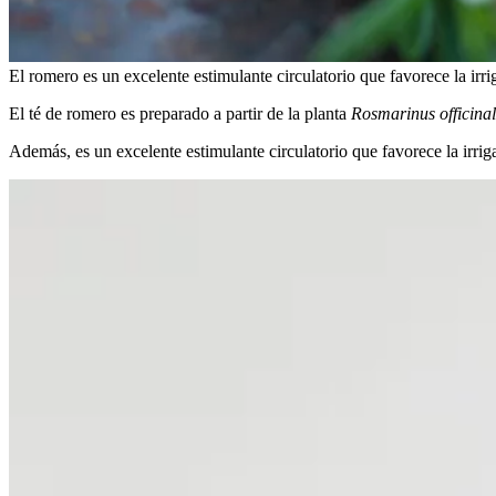
El romero es un excelente estimulante circulatorio que favorece la irr
El té de romero es preparado a partir de la planta
Rosmarinus officinal
Además, es un excelente estimulante circulatorio que favorece la irrig