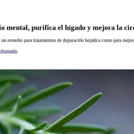
io mental, purifica el hígado y mejora la ci
n un remedio para tratamientos de depuración hepática como para mejo
informado