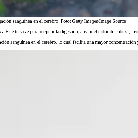
igación sanguínea en el cerebro,
Foto:
Getty Images/Image Source
is.
Este té sirve para mejorar la digestión, aliviar el dolor de cabeza, f
ación sanguínea en el cerebro, lo cual facilita una mayor concentración