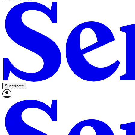
Suscríbete