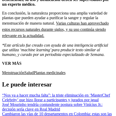
un experto médico.
En conclusión, la naturaleza proporciona una amplia variedad de
plantas que pueden ayudar a purificar la sangre y regular la
menstruación de manera natural.
Varias culturas han aprovechado
estos recursos naturales durante siglos, y su uso continúa siendo
relevante en la actualidad.
*Este artículo fue creado con ayuda de una inteligencia artificial
que utiliza ‘machine learning’ para producir texto similar al
humano, y curado por un periodista especializado de Semana.
VER MÁS
Menstruación
Salud
Plantas medicinales
Le puede interesar
“Nos va a hacer mucha falta”: la triste eliminación en ‘MasterChef
Celebrity’ que hizo llorar a participantes y jurados por igual
José Mourinho tendría contundente postura sobre Vinícius Jr.:
decisión sería clave en Real Madrid
Cambiaron las vías de 10 departamentos en Colombia: estas son las