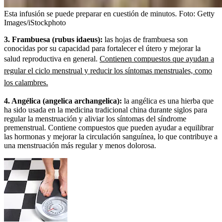
Esta infusión se puede preparar en cuestión de minutos.
Foto:
Getty
Images/iStockphoto
3. Frambuesa (rubus idaeus):
las hojas de frambuesa son
conocidas por su capacidad para fortalecer el útero y mejorar la
salud reproductiva en general.
Contienen compuestos que ayudan a
regular el ciclo menstrual y reducir los síntomas menstruales, como
los calambres.
4. Angélica (angelica archangelica):
la angélica es una hierba que
ha sido usada en la medicina tradicional china durante siglos para
regular la menstruación y aliviar los síntomas del síndrome
premenstrual. Contiene compuestos que pueden ayudar a equilibrar
las hormonas y mejorar la circulación sanguínea, lo que contribuye a
una menstruación más regular y menos dolorosa.