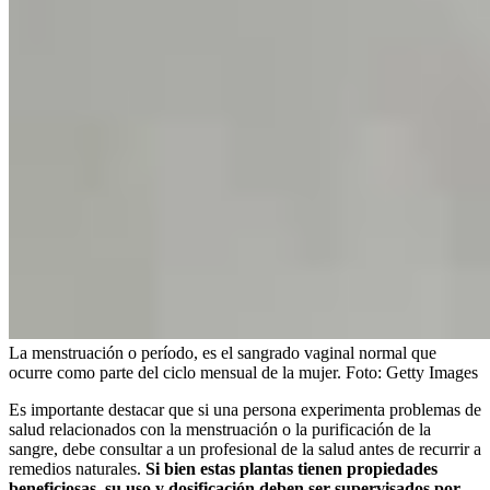
La menstruación o período, es el sangrado vaginal normal que
ocurre como parte del ciclo mensual de la mujer.
Foto:
Getty Images
Es importante destacar que si una persona experimenta problemas de
salud relacionados con la menstruación o la purificación de la
sangre, debe consultar a un profesional de la salud antes de recurrir a
remedios naturales.
Si bien estas plantas tienen propiedades
beneficiosas, su uso y dosificación deben ser supervisados por