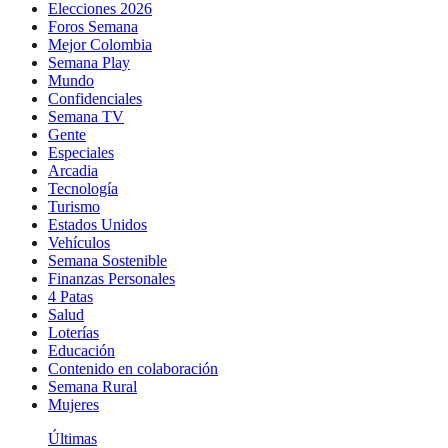
Elecciones 2026
Foros Semana
Mejor Colombia
Semana Play
Mundo
Confidenciales
Semana TV
Gente
Especiales
Arcadia
Tecnología
Turismo
Estados Unidos
Vehículos
Semana Sostenible
Finanzas Personales
4 Patas
Salud
Loterías
Educación
Contenido en colaboración
Semana Rural
Mujeres
Últimas