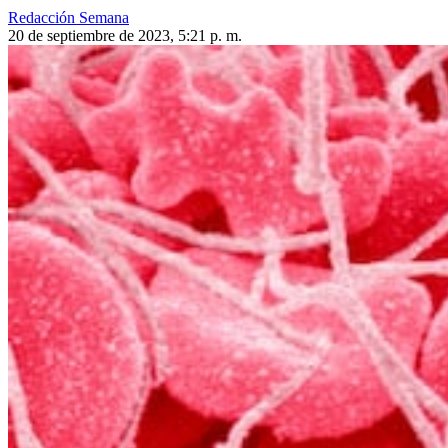
Redacción Semana
20 de septiembre de 2023, 5:21 p. m.