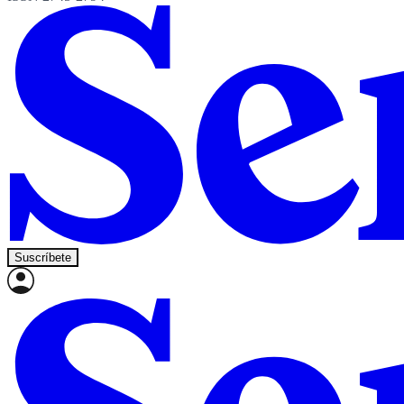
Suscríbete