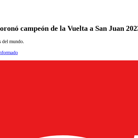
coronó campeón de la Vuelta a San Juan 202
es del mundo.
informado