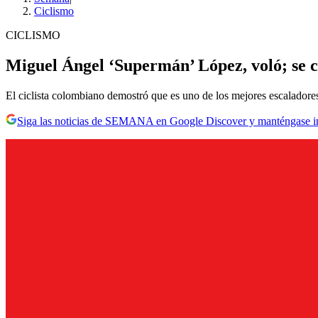
Ciclismo
CICLISMO
Miguel Ángel ‘Supermán’ López, voló; se 
El ciclista colombiano demostró que es uno de los mejores escalador
Siga las noticias de SEMANA en Google Discover y manténgase 