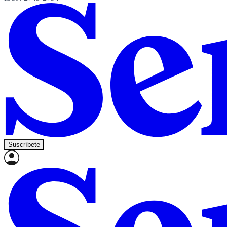
Suscríbete