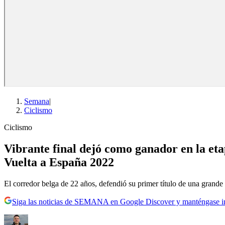
Semana
|
Ciclismo
Ciclismo
Vibrante final dejó como ganador en la e
Vuelta a España 2022
El corredor belga de 22 años, defendió su primer título de una grande 
Siga las noticias de SEMANA en Google Discover y manténgase 