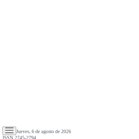
Jueves, 6 de agosto de 2026
ISSN 2745-2794