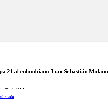
tapa 21 al colombiano Juan Sebastián Molan
en suelo ibérico.
informado