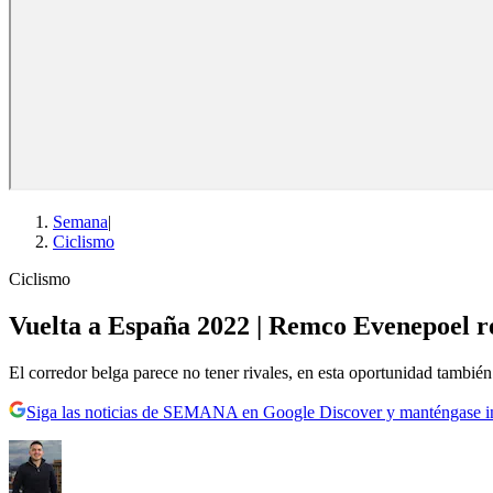
Semana
|
Ciclismo
Ciclismo
Vuelta a España 2022 | Remco Evenepoel re
El corredor belga parece no tener rivales, en esta oportunidad tambié
Siga las noticias de SEMANA en Google Discover y manténgase 