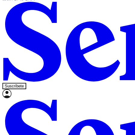
Suscríbete