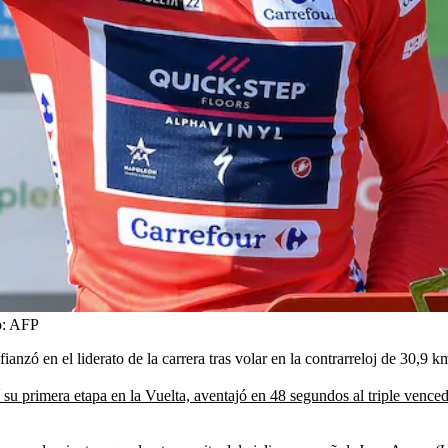
o:
AFP
anzó en el liderato de la carrera tras volar en la contrarreloj de 30,9 k
 su primera etapa en la Vuelta, aventajó en 48 segundos al triple venced