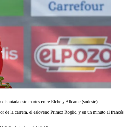
m disputada este martes entre Elche y Alicante (sudeste).
or de la carrera
, el esloveno Primoz Roglic, y en un minuto al francés