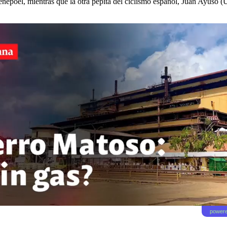
enepoel, mientras que la otra pepita del ciclismo español, Juan Ayuso 
powere