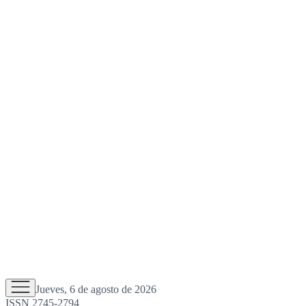
Jueves, 6 de agosto de 2026
ISSN 2745-2794