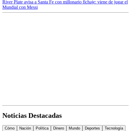
River Plate avisa a Santa Fe con millonario fichaje: viene de jugar el
Mundial con Messi
Noticias Destacadas
Cómo
Nación
Política
Dinero
Mundo
Deportes
Tecnología