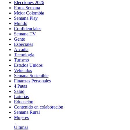
Elecciones 2026
Foros Semana
Mejor Colombia
Semana Play
Mundo
Confidenciales
Semana TV
Gente
Especiales
Arcadia
Tecnología
Turismo
Estados Unidos
Vehículos
Semana Sostenible
Finanzas Personales
4 Patas
Salud
Loterías
Educación
Contenido en colaboración
Semana Rural
Mujeres
Últimas