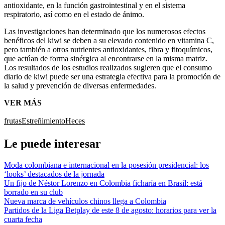
antioxidante, en la función gastrointestinal y en el sistema
respiratorio, así como en el estado de ánimo.
Las investigaciones han determinado que los numerosos efectos
benéficos del kiwi se deben a su elevado contenido en vitamina C,
pero también a otros nutrientes antioxidantes, fibra y fitoquímicos,
que actúan de forma sinérgica al encontrarse en la misma matriz.
Los resultados de los estudios realizados sugieren que el consumo
diario de kiwi puede ser una estrategia efectiva para la promoción de
la salud y prevención de diversas enfermedades.
VER MÁS
frutas
Estreñimiento
Heces
Le puede interesar
Moda colombiana e internacional en la posesión presidencial: los
‘looks’ destacados de la jornada
Un fijo de Néstor Lorenzo en Colombia ficharía en Brasil: está
borrado en su club
Nueva marca de vehículos chinos llega a Colombia
Partidos de la Liga Betplay de este 8 de agosto: horarios para ver la
cuarta fecha