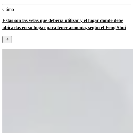
Cómo
Estas son las velas que debería utilizar y el lugar donde debe
ubicarlas en su hogar para tener armonía, según el Feng Shui